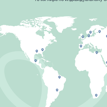
Вместимость
человек.