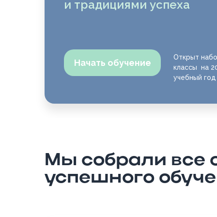
и традициями успеха
Открыт набо
Начать обучение
классы на 2
учебный год
Мы собрали все
успешного обуч