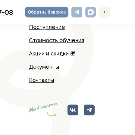
Обратный звонок
7-08
Поступление
Стоимость обучения
Акции и скидки 🎁
Документы
Контакты