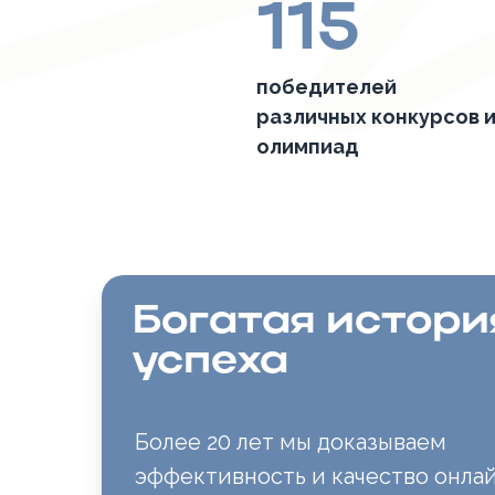
115
победителей
различных конкурсов 
олимпиад
Богатая истори
успеха
Более 20 лет мы доказываем
эффективность и качество онла