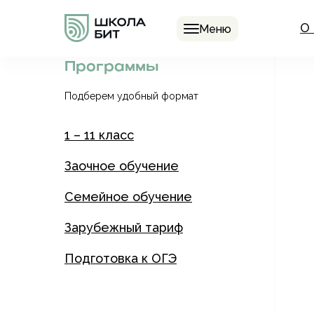
О
Меню
Программы
Подберем удобный формат
1 – 11 класс
Заочное обучение
Семейное обучение
Зарубежный тариф
Подготовка к ОГЭ