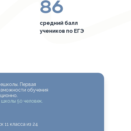
86
средний балл
учеников по ЕГЭ
лешколы. Первая
озможности обучения
ционно.
школы 50 человек.
к 11 класса из 24