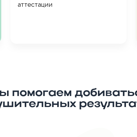
аттестации
ы помогаем добивать
ушительных результа