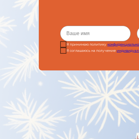
Ваше имя
Я принимаю политику
конфиденциально
Я соглашаюсь на получение
индивидуал