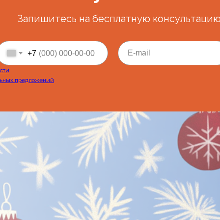
Запишитесь на бесплатную консультаци
E-mail
+7
сти
ьных предложений