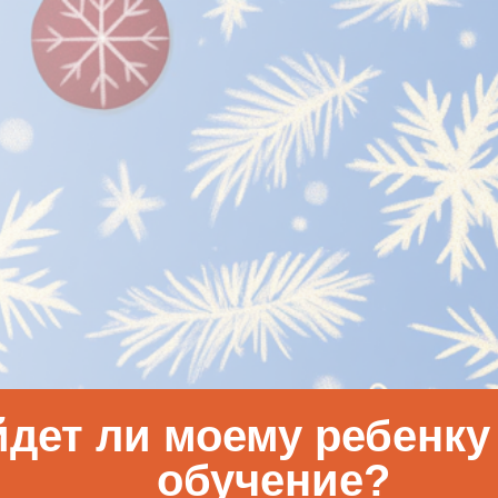
дет ли моему ребенку
обучение?