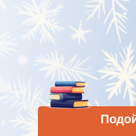
Подой