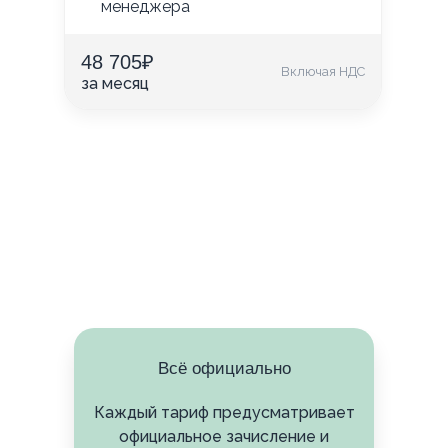
менеджера
48 705
₽
Включая НДС
за месяц
Всё официально
Каждый тариф предусматривает
официальное зачисление и