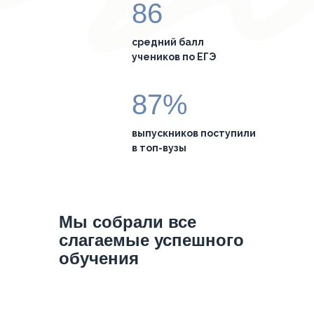
86
средний балл
учеников по ЕГЭ
87%
выпускников поступили
в топ-вузы
Мы собрали все
слагаемые успешного
обучения