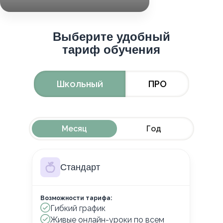
Выберите удобный
тариф обучения
Школьный
ПРО
Месяц
Год
Стандарт
Возможности тарифа:
Гибкий график
Живые онлайн-уроки по всем