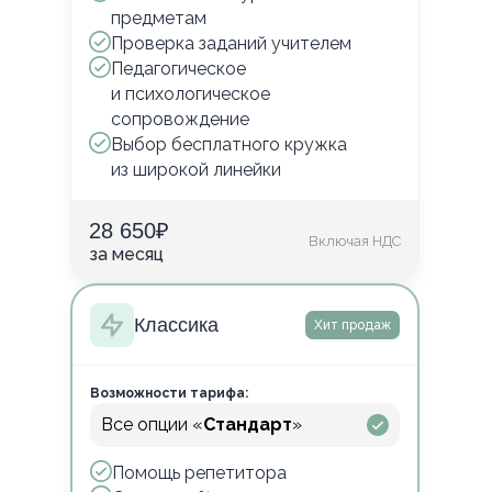
предметам
Проверка заданий учителем
Педагогическое
и психологическое
сопровождение
Выбор бесплатного кружка
из широкой линейки
28 650
₽
Включая НДС
за месяц
Классика
Хит продаж
Возможности тарифа:
Все опции «
Стандарт
»
Помощь репетитора