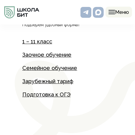
Программы
Меню
Подберем удобный формат
1 – 11 класс
Заочное обучение
Семейное обучение
Зарубежный тариф
Подготовка к ОГЭ