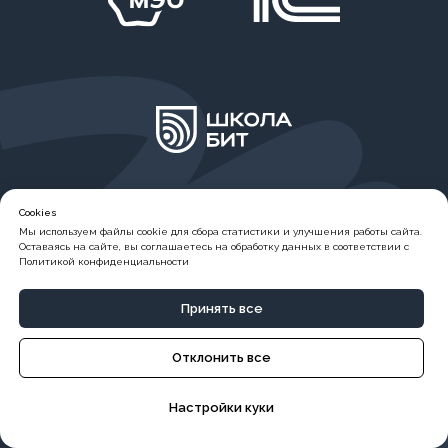
Санкт-Петербург
Cookies
Мы используем файлы cookie для сбора статистики и улучшения работы сайта.
Оставаясь на сайте, вы соглашаетесь на обработку данных в соответствии с
Краснодар
Политикой конфиденциальности
Самара
Принять все
Отклонить все
Настройки куки
Подписаться на рассылку