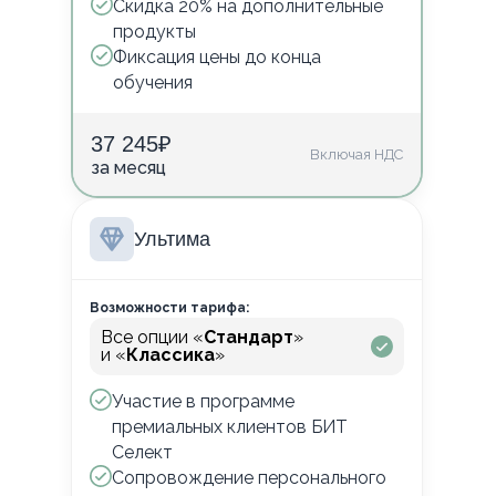
Скидка 20% на дополнительные
продукты
Фиксация цены до конца
обучения
37 245
₽
Включая НДС
за месяц
Ультима
Возможности тарифа:
Все опции «
Стандарт
»
и «
Классика
»
Участие в программе
премиальных клиентов БИТ
Селект
Сопровождение персонального