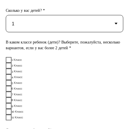
Сколько у вас детей? *
В каком классе ребенок (дети)? Выберите, пожалуйста, несколько
вариантов, если у вас более 2 детей *
1 Класс
2 Класс
3 Класс
4 Класс
5 Класс
6 Класс
7 Класс
8 Класс
9 Класс
10 Класс
11 Класс