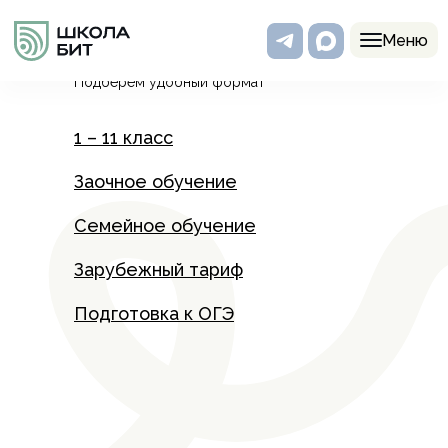
Программы
Меню
Подберем удобный формат
1 – 11 класс
Заочное обучение
Семейное обучение
Зарубежный тариф
Подготовка к ОГЭ