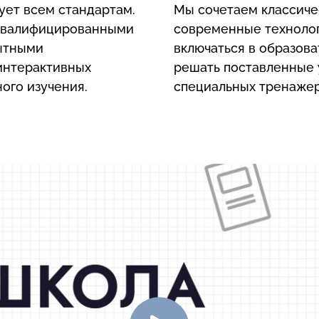
ует всем стандартам.
Мы сочетаем классиче
квалифицированными
современные технолог
пытными
включаться в образов
 интерактивных
решать поставленные 
ого изучения.
специальных тренажер