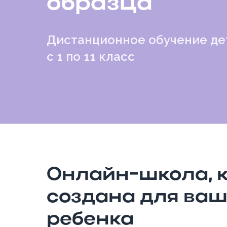
образца
Дистанционное обучение де
с 1 по 11 класс
Онлайн-школа, 
создана для ваш
ребенка