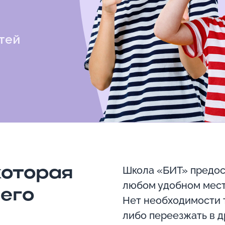
тей
которая
Школа «БИТ» предос
любом удобном мест
его
Нет необходимости т
либо переезжать в д