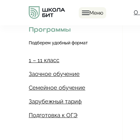
О
Меню
Программы
Подберем удобный формат
1 – 11 класс
Заочное обучение
Семейное обучение
Зарубежный тариф
Подготовка к ОГЭ