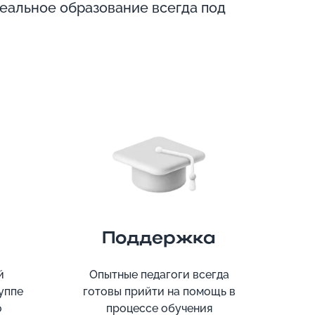
еальное образование всегда под
Поддержка
й
Опытные педагоги всегда
уппе
готовы прийти на помощь в
о
процессе обучения