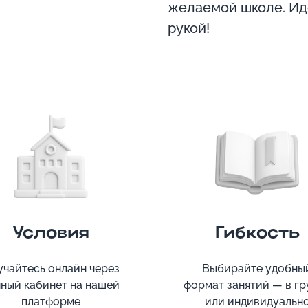
желаемой школе. Ид
рукой!
Условия
Гибкость
учайтесь онлайн через
Выбирайте удобны
чный кабинет на нашей
формат занятий — в гр
платформе
или индивидуальн