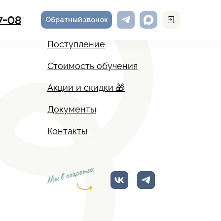
Обратный звонок
7-08
Поступление
Стоимость обучения
Акции и скидки 🎁
Документы
Контакты