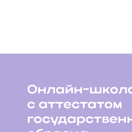
Онлайн-школ
с аттестатом
государствен