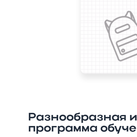
Разнообразная 
программа обуч