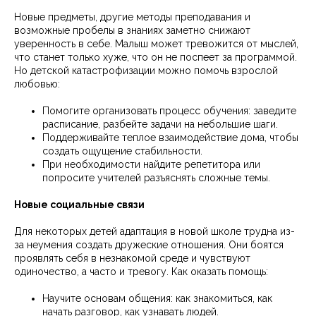
Новые предметы, другие методы преподавания и
возможные пробелы в знаниях заметно снижают
уверенность в себе. Малыш может тревожится от мыслей,
что станет только хуже, что он не поспеет за программой.
Но детской катастрофизации можно помочь взрослой
любовью:
Помогите организовать процесс обучения: заведите
расписание, разбейте задачи на небольшие шаги.
Поддерживайте теплое взаимодействие дома, чтобы
создать ощущение стабильности.
При необходимости найдите репетитора или
попросите учителей разъяснять сложные темы.
Новые социальные связи
Для некоторых детей адаптация в новой школе трудна из-
за неумения создать дружеские отношения. Они боятся
проявлять себя в незнакомой среде и чувствуют
одиночество, а часто и тревогу. Как оказать помощь:
Научите основам общения: как знакомиться, как
начать разговор, как узнавать людей.