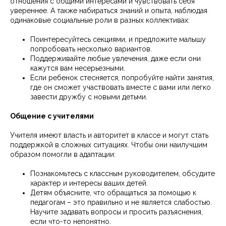
отношения с общими интересами и чувствовать себя
увереннее. А также набираться знаний и опыта, наблюдая
одинаковые социальные роли в разных коллективах:
Поинтересуйтесь секциями, и предложите малышу
попробовать несколько вариантов.
Поддерживайте любые увлечения, даже если они
кажутся вам несерьезными.
Если ребенок стесняется, попробуйте найти занятия,
где он сможет участвовать вместе с вами или легко
завести дружбу с новыми детьми.
Общение с учителями
Учителя имеют власть и авторитет в классе и могут стать
поддержкой в сложных ситуациях. Чтобы они наилучшим
образом помогли в адаптации:
Познакомьтесь с классным руководителем, обсудите
характер и интересы ваших детей.
Детям объясните, что обращаться за помощью к
педагогам – это правильно и не является слабостью.
Научите задавать вопросы и просить разъяснения,
если что-то непонятно.