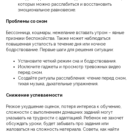
которых можно расслабиться и восстановить
эмоциональное равновесие.
Проблемы со сном
Бессонница, кошмары, нежелание вставать утром – явные
признаки беспокойства. Также может наблюдаться
повышенная усталость в течение дня или ночное
бодрствование. Первые шаги для решения ситуации:
Установите четкий режим сна и бодрствования.
Исключите гаджеты и просмотр тревожных видео
перед сном.
Создайте ритуалы расслабления: чтение перед сном,
тихая музыка, дыхательные упражнения.
Снижение успеваемости
Резкое ухудшение оценок, потеря интереса к обучению,
сложности с выполнением домашних заданий могут
указывать на трудности с адаптацией. Ребенок не захочет
обсуждать уроки, будет забывать про задания или
жаловаться на сложность материала. Советы, как найти