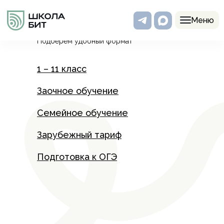
Программы
Меню
Подберем удобный формат
1 – 11 класс
Заочное обучение
Семейное обучение
Зарубежный тариф
Подготовка к ОГЭ