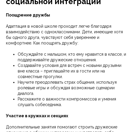
социальной интеграции
Поощрение дружбы
Адаптация в новой школе проходит легче благодаря
взаимодействию с одноклассниками. Дети, имеющие хотя
бы одного друга, чувствуют себя увереннее и
комфортнее. Как поощрять дружбу:
Обсуждайте с малышом, кто ему нравится в классе, и
поддерживайте дружеские отношения.
Создавайте условия для встреч с новыми друзьями
вне класса – приглашайте их в гости или на
совместные прогулки.
Научите преодолевать страх общения, используя
ролевые игры и обсуждая возможные сценарии
диалога.
Расскажите о важности компромиссов и умения
слушать собеседника.
Участие в кружках и секциях
Дополнительные занятия помогают строить дружеские