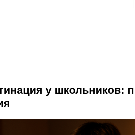
тинация у школьников: 
ия