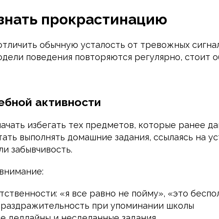
знать прокрастинацию
 отличить обычную усталость от тревожных сигна
дели поведения повторяются регулярно, стоит 
ебной активности
чать избегать тех предметов, которые ранее дав
ать выполнять домашние задания, ссылаясь на ус
ли забывчивость.
 внимание:
тственности: «я все равно не пойму», «это беспо
раздражительность при упоминании школы
 дедлайны и несделанные задания