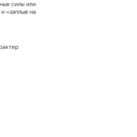
ные силы или
 и «заплыв на
арактер