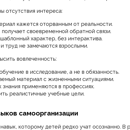
ы отсутствия интереса:
ериал кажется оторванным от реальности.
 получает своевременной обратной связи.
 шаблонный характер, без интерактива.
и труд не замечаются взрослыми.
ысить вовлеченность:
бучение в исследование, а не в обязанность.
чаемый материал с жизненными ситуациями.
к знания применяются в профессиях.
ить реалистичные учебные цели.
выков самоорганизации
навык, которому детей редко учат осознанно. В 