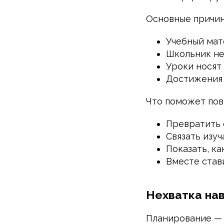
Основные причин
Учебный мат
Школьник не
Уроки носят
Достижения 
Что поможет пов
Превратить о
Связать изу
Показать, ка
Вместе став
Нехватка на
Планирование — 