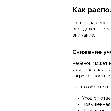
Как распо
Не всегда легко
определенные мо
внимание.
Снижение уч
Ребенок может на
Или вовсе перест
загруженность и
На что обратить
Уход от отве
Повышенная 
Пропущенные