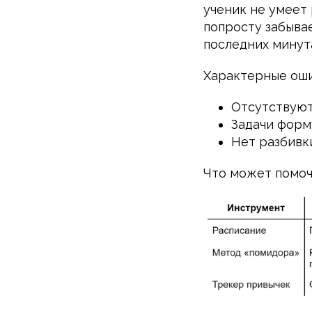
ученик не умеет
попросту забывае
последних минут
Характерные оши
Отсутствуют
Задачи форм
Нет разбивк
Что может помоч