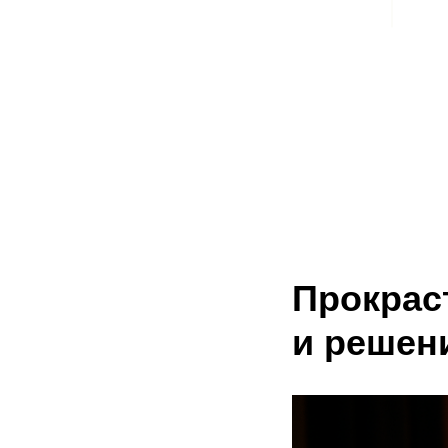
Прокрас
и решен