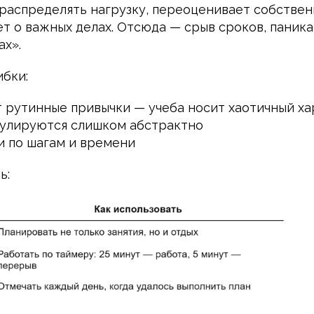
 распределять нагрузку, переоценивает собствен
т о важных делах. Отсюда — срыв сроков, паника
ах».
бки:
 рутинные привычки — учеба носит хаотичный х
улируются слишком абстрактно
и по шагам и времени
ь: