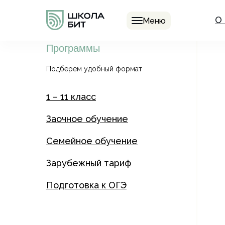
О
Меню
Программы
Подберем удобный формат
1 – 11 класс
Заочное обучение
Семейное обучение
Зарубежный тариф
Подготовка к ОГЭ