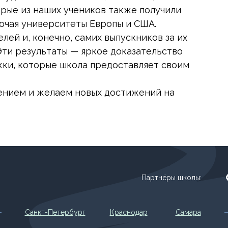
рые из наших учеников также получили
лючая университеты Европы и США.
лей и, конечно, самих выпускников за их
Эти результаты — яркое доказательство
жки, которые школа предоставляет своим
ением и желаем новых достижений на
Партнёры школы:
Санкт-Петербург
Краснодар
Самара