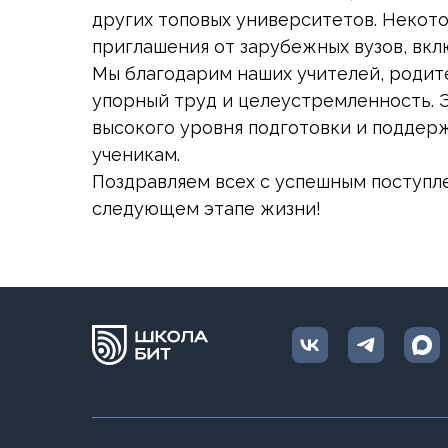
других топовых университетов. Некото
приглашения от зарубежных вузов, вк
Мы благодарим наших учителей, родите
упорный труд и целеустремленность. 
высокого уровня подготовки и поддер
ученикам.
Поздравляем всех с успешным поступл
следующем этапе жизни!