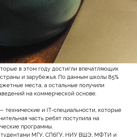
торые в этом году достигли впечатляющих
 страны и зарубежья. По данным школы 85%
джетные места, а остальные получили
аведений на коммерческой основе.
— технические и IT-специальности, которые
чительная часть ребят поступила на
ческие программы.
 студентами МГУ, СПбГУ, НИУ ВШЭ, МФТИ и