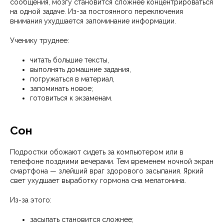
сообщения, мозгу становится сложнее концентрироваться
на одной задаче. Из-за постоянного переключения
внимания ухудшается запоминание информации.
Ученику труднее:
читать большие тексты,
выполнять домашние задания,
погружаться в материал,
запоминать новое;
готовиться к экзаменам.
Сон
Подростки обожают сидеть за компьютером или в
телефоне поздними вечерами. Тем временем ночной экран
смартфона — злейший враг здорового засыпания. Яркий
свет ухудшает выработку гормона сна мелатонина.
Из-за этого:
засыпать становится сложнее;