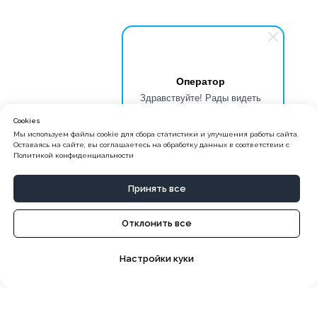
Оператор
Здравствуйте! Рады видеть
Вас на сайте школы БИТ.
Cookies
Обращайтесь, мы поможем
Мы используем файлы cookie для сбора статистики и улучшения работы сайта.
начать обучение.
Оставаясь на сайте, вы соглашаетесь на обработку данных в соответствии с
Политикой конфиденциальности
Принять все
Отклонить все
Настройки куки