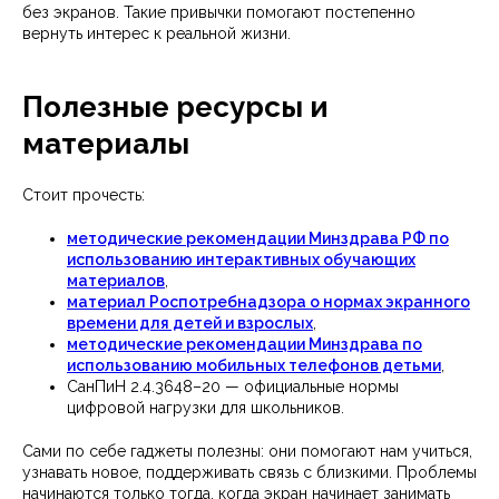
без экранов. Такие привычки помогают постепенно
вернуть интерес к реальной жизни.
Полезные ресурсы и
материалы
Стоит прочесть:
методические рекомендации Минздрава РФ по
использованию интерактивных обучающих
материалов
,
материал Роспотребнадзора о нормах экранного
времени для детей и взрослых
,
методические рекомендации Минздрава по
использованию мобильных телефонов детьми
,
СанПиН 2.4.3648–20 — официальные нормы
цифровой нагрузки для школьников.
Сами по себе гаджеты полезны: они помогают нам учиться,
узнавать новое, поддерживать связь с близкими. Проблемы
начинаются только тогда, когда экран начинает занимать