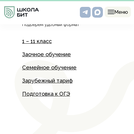
Программы
Меню
Подберем удобный формат
1 – 11 класс
Заочное обучение
Семейное обучение
Зарубежный тариф
Подготовка к ОГЭ