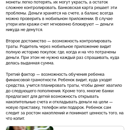
монеты легко потерять, их могут украсть, а остаток
сложнее контролировать. Банковская карта решает эти
проблемы. Деньги хранятся на счете, а баланс всегда
можно проверить в мобильном приложении. В случае
утери или кражи счет мгновенно блокируют — деньги
никуда не денутся.
Второе достоинство — возможность контролировать
траты. Родитель через мобильное приложение видит
полную историю покупок: где, когда и на что потрачены
деньги. При этом не нужно каждый раз спрашивать, куда
делась выданная сумма.
Третий фактор — возможность обучения ребенка
финансовой грамотности. Ребенок видит, куда уходят
средства, учится планировать траты, чтобы денег хватило
до следующего пополнения. Кроме того, многие банки
предлагают для детей возможность открывать
накопительные счета и откладывать деньги на цели —
новую приставку, телефон или подарок. Ребенок сам
следит за ростом накоплений и понимает ценность того, на
что копит.