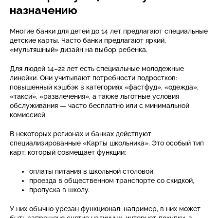
назначению
Многие банки для детей до 14 лет предлагают специальные
детские карты. Часто банки предлагают яркий,
«мультяшный» дизайн на выбор ребенка.
Для людей 14–22 лет есть специальные молодежные
линейки. Они учитывают потребности подростков:
повышенный кэшбэк в категориях «фастфуд», «одежда»,
«такси», «развлечения», а также льготные условия
обслуживания — часто бесплатно или с минимальной
комиссией.
В некоторых регионах и банках действуют
специализированные «Карты школьника». Это особый тип
карт, который совмещает функции:
оплаты питания в школьной столовой,
проезда в общественном транспорте со скидкой,
пропуска в школу.
У них обычно урезан функционал: например, в них может
быть запрещено снятие наличных, интернет-покупки, а