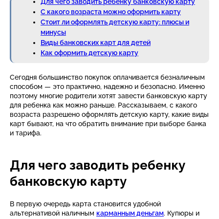
Для чего заводить ребенку банковскую карту
С какого возраста можно оформить карту
Стоит ли оформлять детскую карту: плюсы и
минусы
Виды банковских карт для детей
Как оформить детскую карту
Сегодня большинство покупок оплачивается безналичным
способом — это практично, надежно и безопасно. Именно
поэтому многие родители хотят завести банковскую карту
для ребенка как можно раньше. Рассказываем, с какого
возраста разрешено оформлять детскую карту, какие виды
карт бывают, на что обратить внимание при выборе банка
и тарифа.
Для чего заводить ребенку
банковскую карту
В первую очередь карта становится удобной
альтернативой наличным
карманным деньгам
. Купюры и