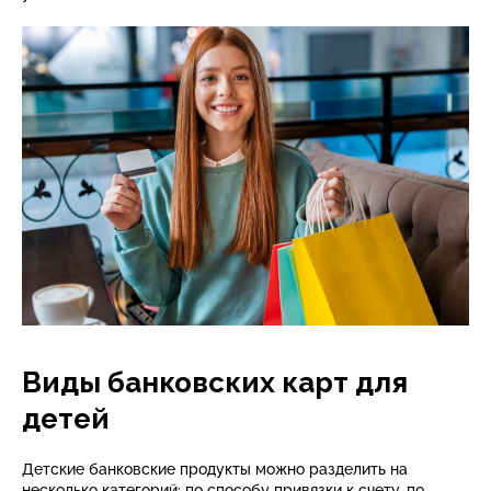
Виды банковских карт для
детей
Детские банковские продукты можно разделить на
несколько категорий: по способу привязки к счету, по