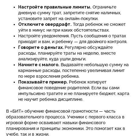
Настройте правильные лимиты.
Ограничьте
дневную сумму трат, запретите снятие наличных,
установите запрет на онлайн-покупки.
Отключите овердрафт.
Тогда ребенок не сможет
уйти в минус ни при каких обстоятельствах.
Настройте уведомления. Пусть сообщения о тратах
приходят и вам, и ребенку — для двойного контроля.
Говорите о деньгах.
Регулярно обсуждайте
расходы, планируйте траты на неделю, вместе
анализируйте, куда ушли деньги.
Начните с малого.
Выдавайте небольшую сумму на
карманные расходы, постепенно увеличивая лимит
по мере взросления ребенка.
Показывайте пример.
Ребенок копирует
финансовое поведение родителей. Если вы сами
импульсивно тратите и не планируете бюджет, карта
не научит ребенка дисциплине.
В «БИТ» обучение финансовой грамотности — часть
образовательного процесса. Ученики с первого класса в
игровой форме осваивают навыки финансового
планирования и принципы экономики. Это помогает как в
учебе, так и в жизни.