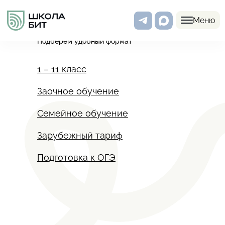
Меню
Программы
Подберем удобный формат
1 – 11 класс
Заочное обучение
Семейное обучение
Зарубежный тариф
Подготовка к ОГЭ