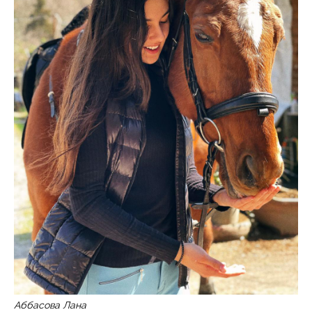
Аббасова Лана