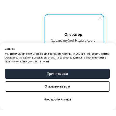
Оператор
Здравствуйте! Рады видеть
Вас на сайте школы БИТ.
Cookies
Обращайтесь, мы поможем
Мы используем файлы cookie для сбора статистики и улучшения работы сайта.
начать обучение.
Оставаясь на сайте, вы соглашаетесь на обработку данных в соответствии с
Политикой конфиденциальности
Принять все
Отклонить все
Настройки куки