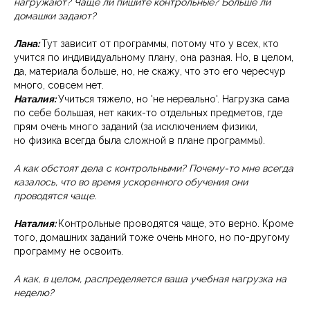
нагружают? Чаще ли пишите контрольные? Больше ли
домашки задают?
Лана:
Тут зависит от программы, потому что у всех, кто
учится по индивидуальному плану, она разная. Но, в целом,
да, материала больше, но, не скажу, что это его чересчур
много, совсем нет.
Наталия:
Учиться тяжело, но 'не нереально'. Нагрузка сама
по себе большая, нет каких-то отдельных предметов, где
прям очень много заданий (за исключением физики,
но физика всегда была сложной в плане программы).
А как обстоят дела с контрольными? Почему-то мне всегда
казалось, что во время ускоренного обучения они
проводятся чаще.
Наталия:
Контрольные проводятся чаще, это верно. Кроме
того, домашних заданий тоже очень много, но по-другому
программу не освоить.
А как, в целом, распределяется ваша учебная нагрузка на
неделю?