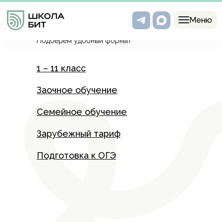
Программы
Меню
Подберем удобный формат
1 – 11 класс
Заочное обучение
Семейное обучение
Зарубежный тариф
Подготовка к ОГЭ