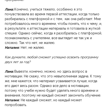
Лана:
Конечно, учиться тяжело, особенно я это
почувствовала во время первой аттестации, когда только
разбиралась с платформой и с тем, как она работает. Мне
потребовалось много времени, чтобы понять, что к чему, и,
в результате, к аттестации материалы я готовила в жуткой
спешке. Однако сейчас, когда я разобралась с платформой,
познакомилась с учителями, все выглядит не так уж и
сложно. Так что нет, не жалею.
Наталия:
Нет, не жалею.
Как думаете, любой сможет успешно освоить программу
двух лет за год?
Лана:
Вывезти, конечно, можно, но здесь вопрос в
мотивации. Не скажу, что это невыполнимая задача. К тому
же, мне кажется, что материал усваивается лучше, когда
его дают весь разом. Однако все дело в мотивации,
потому что учебе нужно будет уделять много времени и
внимания, поэтому не каждый сможет закончить обучение.
Наталия:
Не каждый сможет, но каждый может
попробовать.