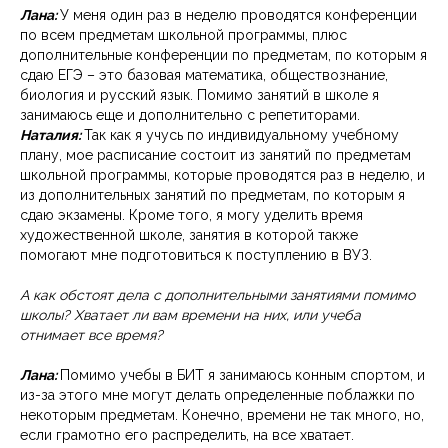
Лана:
У меня один раз в неделю проводятся конференции
по всем предметам школьной программы, плюс
дополнительные конференции по предметам, по которым я
сдаю ЕГЭ – это базовая математика, обществознание,
биология и русский язык. Помимо занятий в школе я
занимаюсь еще и дополнительно с репетиторами.
Наталия:
Так как я учусь по индивидуальному учебному
плану, мое расписание состоит из занятий по предметам
школьной программы, которые проводятся раз в неделю, и
из дополнительных занятий по предметам, по которым я
сдаю экзамены. Кроме того, я могу уделить время
художественной школе, занятия в которой также
помогают мне подготовиться к поступлению в ВУЗ.
А как обстоят дела с дополнительными занятиями помимо
школы? Хватает ли вам времени на них, или учеба
отнимает все время?
Лана:
Помимо учебы в БИТ я занимаюсь конным спортом, и
из-за этого мне могут делать определенные поблажки по
некоторым предметам. Конечно, времени не так много, но,
если грамотно его распределить, на все хватает.