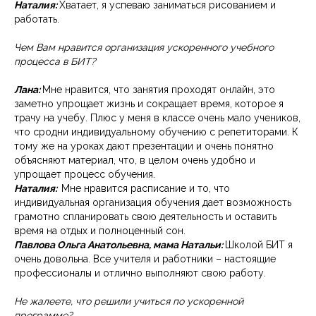
Наталия:
Хватает, я успеваю заниматься рисованием и
работать.
Чем Вам нравится организация ускоренного учебного
процесса в БИТ?
Лана:
Мне нравится, что занятия проходят онлайн, это
заметно упрощает жизнь и сокращает время, которое я
трачу на учебу. Плюс у меня в классе очень мало учеников,
что сродни индивидуальному обучению с репетиторами. К
тому же на уроках дают презентации и очень понятно
объясняют материал, что, в целом очень удобно и
упрощает процесс обучения.
Наталия:
Мне нравится расписание и то, что
индивидуальная организация обучения дает возможность
грамотно спланировать свою деятельность и оставить
время на отдых и полноценный сон.
Павлова Ольга Анатольевна, мама Натальи:
Школой БИТ я
очень довольна. Все учителя и работники – настоящие
профессионалы и отлично выполняют свою работу.
Не жалеете, что решили учиться по ускоренной
программе?