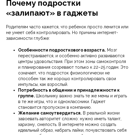
Почему подростки
«залипают» в гаджеты
Родителям часто кажется, что ребенок просто ленится или
не умеет себя контролировать. Но причины интернет-
зависимости глубже:
Особенности подросткового возраста.
Мозг
перестраивается, и особенно активно развиваются
центры удовольствия. При этом зоны самоконтроля
и планирования созревают только к 22–25 годам. Это
означает, что подросток физиологически не
способен так же хорошо контролировать свои
импульсы, как взрослый.
Потребность в общении и принадлежности к
группе.
Школьнику важно знать те же мемы и играть
в те же игры, что и одноклассники. Гаджет
становится пропуском в компанию.
Желание самоутвердиться.
В реальной жизни
завоевать авторитет сложно: нужно иметь талант,
харизму, смелость. В интернете можно создать
идеальный образ, набрать лайки, почувствовать себя