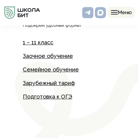
Программы
Меню
Подберем удобный формат
1 – 11 класс
Заочное обучение
Семейное обучение
Зарубежный тариф
Подготовка к ОГЭ