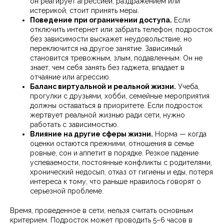
он реагирует агрессией, раздражением или
истерикой, стоит принять меры.
Поведение при ограничении доступа.
Если
отключить интернет или забрать телефон, подросток
без зависимости выскажет неудовольствие, но
переключится на другое занятие. Зависимый
становится тревожным, злым, подавленным. Он не
знает, чем себя занять без гаджета, впадает в
отчаяние или агрессию.
Баланс виртуальной и реальной жизни.
Учеба,
прогулки с друзьями, хобби, семейные мероприятия
должны оставаться в приоритете. Если подросток
жертвует реальной жизнью ради сети, нужно
работать с зависимостью.
Влияние на другие сферы жизни.
Норма — когда
оценки остаются прежними, отношения в семье
ровные, сон и аппетит в порядке. Резкое падение
успеваемости, постоянные конфликты с родителями,
хронический недосып, отказ от гигиены и еды, потеря
интереса к тому, что раньше нравилось говорят о
серьезной проблеме.
Время, проведенное в сети, нельзя считать основным
критерием. Подросток может проводить 5–6 часов в