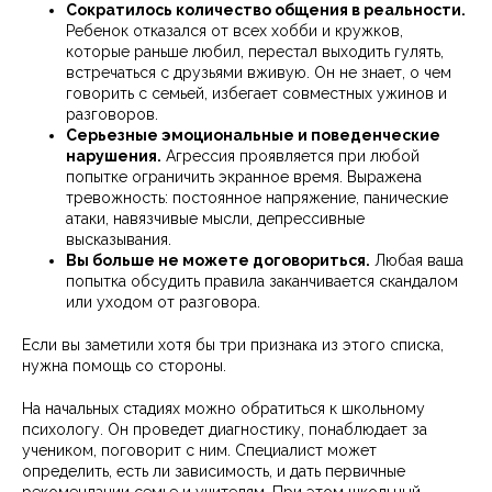
Сократилось количество общения в реальности.
Ребенок отказался от всех хобби и кружков,
которые раньше любил, перестал выходить гулять,
встречаться с друзьями вживую. Он не знает, о чем
говорить с семьей, избегает совместных ужинов и
разговоров.
Серьезные эмоциональные и поведенческие
нарушения.
Агрессия проявляется при любой
попытке ограничить экранное время. Выражена
тревожность: постоянное напряжение, панические
атаки, навязчивые мысли, депрессивные
высказывания.
Вы больше не можете договориться.
Любая ваша
попытка обсудить правила заканчивается скандалом
или уходом от разговора.
Если вы заметили хотя бы три признака из этого списка,
нужна помощь со стороны.
На начальных стадиях можно обратиться к школьному
психологу. Он проведет диагностику, понаблюдает за
учеником, поговорит с ним. Специалист может
определить, есть ли зависимость, и дать первичные
рекомендации семье и учителям. При этом школьный