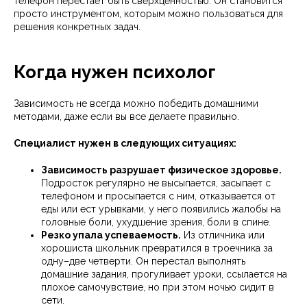
телефон перестает быть сверхценностью. Он становится
просто инструментом, которым можно пользоваться для
решения конкретных задач.
Когда нужен психолог
Зависимость не всегда можно победить домашними
методами, даже если вы все делаете правильно.
Специалист нужен в следующих ситуациях:
Зависимость разрушает физическое здоровье.
Подросток регулярно не высыпается, засыпает с
телефоном и просыпается с ним, отказывается от
еды или ест урывками, у него появились жалобы на
головные боли, ухудшение зрения, боли в спине.
Резко упала успеваемость.
Из отличника или
хорошиста школьник превратился в троечника за
одну–две четверти. Он перестал выполнять
домашние задания, прогуливает уроки, ссылается на
плохое самочувствие, но при этом ночью сидит в
сети.