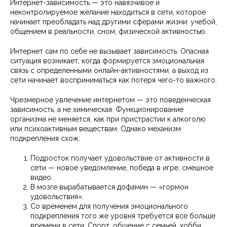
Интернет-зависимость — это навязчивое и
неконтролируемое желание находиться в сети, которое
начинает преобладать над другими сферами жизни: учебой,
общением в реальности, сном, физической активностью.
Интернет сам по себе не вызывает зависимость. Опасная
ситуация возникает, когда формируется эмоциональная
связь с определенными онлайн-активностями, а выход из
сети начинает восприниматься как потеря чего-то важного.
Чрезмерное увлечение интернетом — это поведенческая
зависимость, а не химическая. Функционирование
организма не меняется, как при пристрастии к алкоголю
или психоактивным веществам. Однако механизм
подкрепления схож:
Подросток получает удовольствие от активности в
сети — новое уведомление, победа в игре, смешное
видео.
В мозге вырабатывается дофамин — «гормон
удовольствия».
Со временем для получения эмоционального
подкрепления того же уровня требуется все больше
времени в сети. Спорт, общение с семьей, хобби