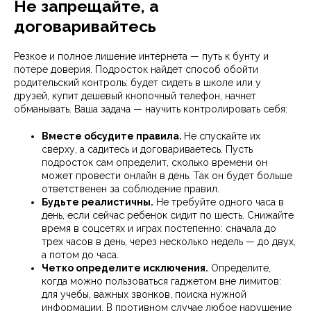
Не запрещайте, а
договаривайтесь
Резкое и полное лишение интернета — путь к бунту и
потере доверия. Подросток найдет способ обойти
родительский контроль: будет сидеть в школе или у
друзей, купит дешевый кнопочный телефон, начнет
обманывать. Ваша задача — научить контролировать себя:
Вместе обсудите правила.
Не спускайте их
сверху, а садитесь и договариваетесь. Пусть
подросток сам определит, сколько времени он
может провести онлайн в день. Так он будет больше
ответственен за соблюдение правил.
Будьте реалистичны.
Не требуйте одного часа в
день, если сейчас ребенок сидит по шесть. Снижайте
время в соцсетях и играх постепенно: сначала до
трех часов в день, через несколько недель — до двух,
а потом до часа.
Четко определите исключения.
Определите,
когда можно пользоваться гаджетом вне лимитов:
для учебы, важных звонков, поиска нужной
информации. В противном случае любое нарушение