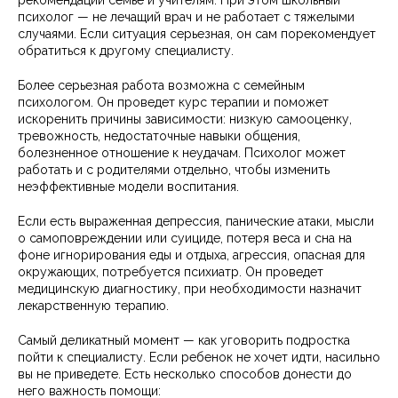
психолог — не лечащий врач и не работает с тяжелыми
случаями. Если ситуация серьезная, он сам порекомендует
обратиться к другому специалисту.
Более серьезная работа возможна с семейным
психологом. Он проведет курс терапии и поможет
искоренить причины зависимости: низкую самооценку,
тревожность, недостаточные навыки общения,
болезненное отношение к неудачам. Психолог может
работать и с родителями отдельно, чтобы изменить
неэффективные модели воспитания.
Если есть выраженная депрессия, панические атаки, мысли
о самоповреждении или суициде, потеря веса и сна на
фоне игнорирования еды и отдыха, агрессия, опасная для
окружающих, потребуется психиатр. Он проведет
медицинскую диагностику, при необходимости назначит
лекарственную терапию.
Самый деликатный момент — как уговорить подростка
пойти к специалисту. Если ребенок не хочет идти, насильно
вы не приведете. Есть несколько способов донести до
него важность помощи: