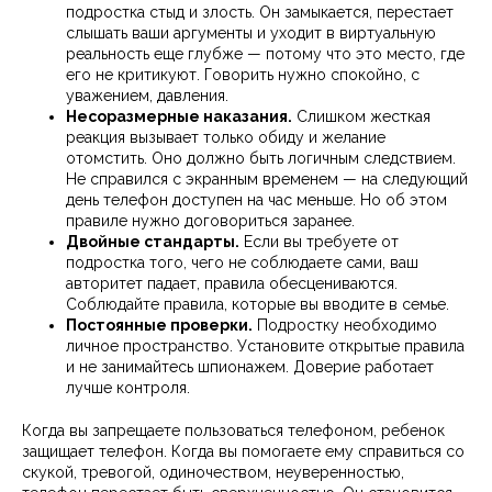
подростка стыд и злость. Он замыкается, перестает
слышать ваши аргументы и уходит в виртуальную
реальность еще глубже — потому что это место, где
его не критикуют. Говорить нужно спокойно, с
уважением, давления.
Несоразмерные наказания.
Слишком жесткая
реакция вызывает только обиду и желание
отомстить. Оно должно быть логичным следствием.
Не справился с экранным временем — на следующий
день телефон доступен на час меньше. Но об этом
правиле нужно договориться заранее.
Двойные стандарты.
Если вы требуете от
подростка того, чего не соблюдаете сами, ваш
авторитет падает, правила обесцениваются.
Соблюдайте правила, которые вы вводите в семье.
Постоянные проверки.
Подростку необходимо
личное пространство. Установите открытые правила
и не занимайтесь шпионажем. Доверие работает
лучше контроля.
Когда вы запрещаете пользоваться телефоном, ребенок
защищает телефон. Когда вы помогаете ему справиться со
скукой, тревогой, одиночеством, неуверенностью,