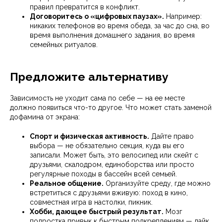
правил превратится в конфликт.
Договоритесь о «цифровых паузах».
Например:
никаких телефонов во время обеда, за час до сна, во
время выполнения домашнего задания, во время
семейных ритуалов.
Предложите альтернативу
Зависимость не уходит сама по себе — на ее месте
должно появиться что-то другое. Что может стать заменой
дофамина от экрана:
Спорт и физическая активность.
Дайте право
выбора — не обязательно секция, куда вы его
записали. Может быть, это велосипед или скейт с
друзьями, скалодром, единоборства или просто
регулярные походы в бассейн всей семьей.
Реальное общение.
Организуйте среду, где можно
встретиться с друзьями вживую: поход в кино,
совместная игра в настолки, пикник.
Хобби, дающее быстрый результат.
Мозг
подростка привык к быстрым подкреплениям — лайк,