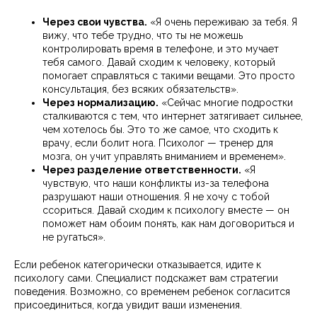
Через свои чувства.
«Я очень переживаю за тебя. Я
вижу, что тебе трудно, что ты не можешь
контролировать время в телефоне, и это мучает
тебя самого. Давай сходим к человеку, который
помогает справляться с такими вещами. Это просто
консультация, без всяких обязательств».
Через нормализацию.
«Сейчас многие подростки
сталкиваются с тем, что интернет затягивает сильнее,
чем хотелось бы. Это то же самое, что сходить к
врачу, если болит нога. Психолог — тренер для
мозга, он учит управлять вниманием и временем».
Через разделение ответственности.
«Я
чувствую, что наши конфликты из-за телефона
разрушают наши отношения. Я не хочу с тобой
ссориться. Давай сходим к психологу вместе — он
поможет нам обоим понять, как нам договориться и
не ругаться».
Если ребенок категорически отказывается, идите к
психологу сами. Специалист подскажет вам стратегии
поведения. Возможно, со временем ребенок согласится
присоединиться, когда увидит ваши изменения.