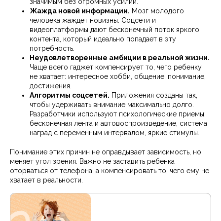
значимым без огромных усилий.
Жажда новой информации.
Мозг молодого
человека жаждет новизны. Соцсети и
видеоплатформы дают бесконечный поток яркого
контента, который идеально попадает в эту
потребность.
Неудовлетворенные амбиции в реальной жизни.
Чаще всего гаджет компенсирует то, чего ребенку
не хватает: интересное хобби, общение, понимание,
достижения.
Алгоритмы соцсетей.
Приложения созданы так,
чтобы удерживать внимание максимально долго.
Разработчики используют психологические приемы:
бесконечная лента и автовоспроизведение, система
наград с переменным интервалом, яркие стимулы.
Понимание этих причин не оправдывает зависимость, но
меняет угол зрения. Важно не заставить ребенка
оторваться от телефона, а компенсировать то, чего ему не
хватает в реальности.