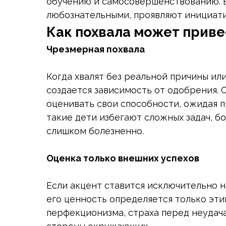
обучению и самосовершенствованию. В
любознательными, проявляют инициатив
Как похвала может приве
Чрезмерная похвала
Когда хвалят без реальной причины или
создается зависимость от одобрения.
оценивать свои способности, ожидая п
такие дети избегают сложных задач, б
слишком болезненно.
Оценка только внешних успехов
Если акцент ставится исключительно н
его ценность определяется только эт
перфекционизма, страха перед неудач