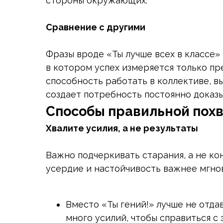
стороны окружающих.
Сравнение с другими
Фразы вроде «Ты лучше всех в классе»
в котором успех измеряется только пр
способность работать в коллективе, в
создает потребность постоянно доказы
Способы правильной пох
Хвалите усилия, а не результаты
Важно подчеркивать старания, а не кон
усердие и настойчивость важнее мгнов
Вместо «Ты гений!» лучше не отда
много усилий, чтобы справиться с 