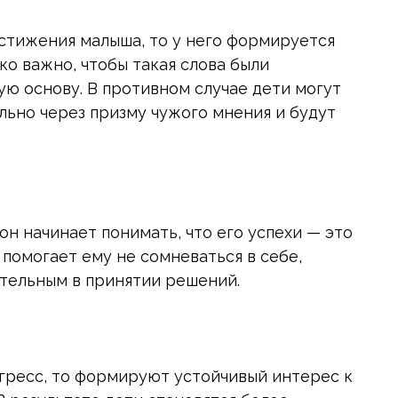
остижения малыша, то у него формируется
ко важно, чтобы такая слова были
ю основу. В противном случае дети могут
льно через призму чужого мнения и будут
он начинает понимать, что его успехи — это
о помогает ему не сомневаться в себе,
ятельным в принятии решений.
рогресс, то формируют устойчивый интерес к