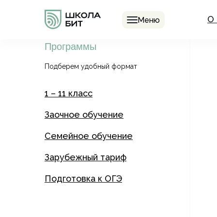
О
Меню
Программы
Подберем удобный формат
1 – 11 класс
Заочное обучение
Семейное обучение
Зарубежный тариф
Подготовка к ОГЭ