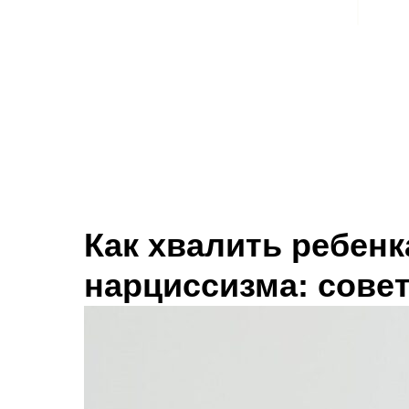
Как хвалить ребенк
нарциссизма: сове