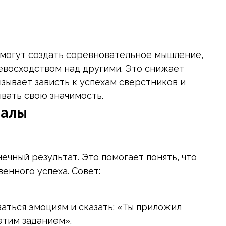
 могут создать соревновательное мышление,
евосходством над другими. Это снижает
ызывает зависть к успехам сверстников и
вать свою значимость.
валы
ечный результат. Это помогает понять, что
енного успеха. Совет:
ваться эмоциям и сказать: «Ты приложил
этим заданием».