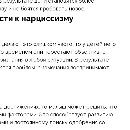
 результате дети становятся более
у и не боятся пробовать новое.
сти к нарциссизму
 делают это слишком часто, то у детей него
 Со временем они перестают объективно
ризнания в любой ситуации. В результате
оятся проблем, а замечания воспринимают
а достижениях, то малыш может решить, что
ими факторами. Это способствует развитию
ами и постоянному поиску одобрения со