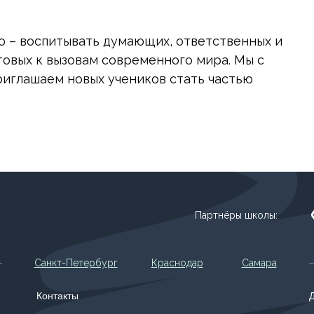
 – воспитывать думающих, ответственных и
товых к вызовам современного мира. Мы с
иглашаем новых учеников стать частью
Партнёры школы:
Санкт-Петербург
Краснодар
Самара
Контакты