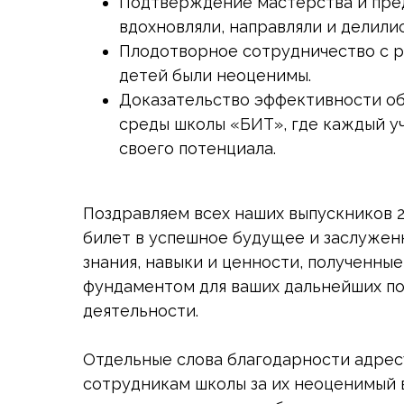
Подтверждение мастерства и пред
вдохновляли, направляли и делили
Плодотворное сотрудничество с ро
детей были неоценимы.
Доказательство эффективности об
среды школы «БИТ», где каждый у
своего потенциала.
Поздравляем всех наших выпускников 2
билет в успешное будущее и заслуженн
знания, навыки и ценности, полученны
фундаментом для ваших дальнейших по
деятельности.
Отдельные слова благодарности адрес
сотрудникам школы за их неоценимый 