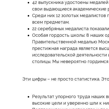
42 выпускника удостоены медалей 
свои выдающиеся академические р
Среди них 12 золотых медалистов
всем предметам.
22 серебряных медалиста показали
Особая гордость школы: 8 наших 
Правительственной медалью Москв
престижная награда является выс
исследовательской деятельности 
столицы. Мы невероятно гордимс
Эти цифры – не просто статистика. Это
Результат упорного труда наших в
высокие цели и уверенно шли к ни