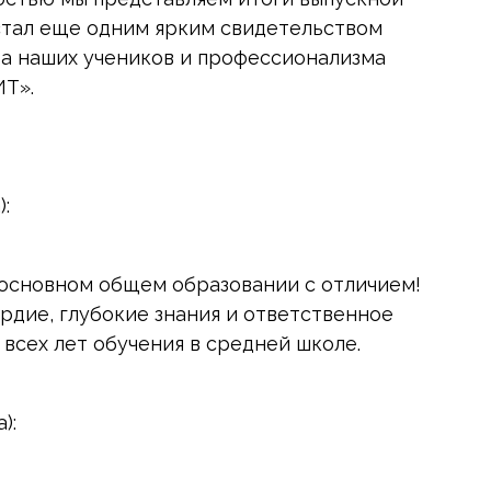
 стал еще одним ярким свидетельством
та наших учеников и профессионализма
ИТ».
):
 основном общем образовании с отличием!
ердие, глубокие знания и ответственное
всех лет обучения в средней школе.
):