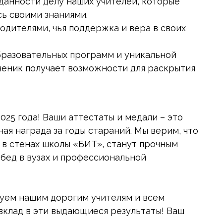
анности делу наших учителей, которые
сь своими знаниями.
дителями, чья поддержка и вера в своих
разовательных программ и уникальной
ченик получает возможности для раскрытия
025 года! Ваши аттестаты и медали – это
ая награда за годы стараний. Мы верим, что
е в стенах школы «БИТ», станут прочным
бед в вузах и профессиональной
уем нашим дорогим учителям и всем
вклад в эти выдающиеся результаты! Ваш