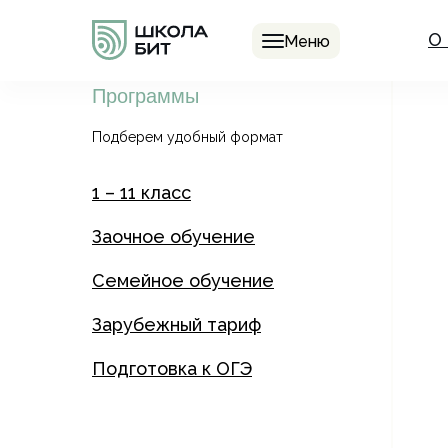
О
Меню
Программы
Подберем удобный формат
1 – 11 класс
Заочное обучение
Семейное обучение
Зарубежный тариф
Подготовка к ОГЭ