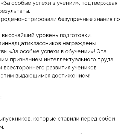
«За особые успехи в учении», подтверждая
езультаты.
 продемонстрировали безупречные знания по
 высочайший уровень подготовки.
одиннадцатиклассников награждены
ы «За особые успехи в обучении»! Эта
шим признанием интеллектуального труда,
и всестороннего развития учеников
я этим выдающимся достижением!
:
ыпускников, которые ставили перед собой
м.