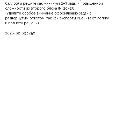
баллов) и решите как минимум 2–3 задачи повышенной
сложности из второго блока (№20–25).
*Уделите особое внимание оформлению задач с
развернутым ответом, так как эксперты оценивают логику
и полноту решения.
2026-02-03 17:50