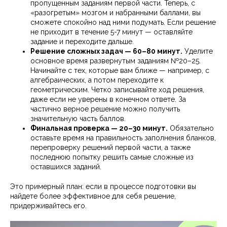
пропущенным заданиям первой части. Теперь, с
«разогретым» мозгом и набранными баллами, вы
сможете спокойно над ними подумать. Если решение
не приходит в течение 5-7 минут — оставляйте
задание и переходите дальше.
Решение сложных задач — 60–80 минут.
Уделите
основное время развернутым заданиям №20–25.
Начинайте с тех, которые вам ближе — например, с
алгебраических, а потом переходите к
геометрическим. Четко записывайте ход решения,
даже если не уверены в конечном ответе. За
частично верное решение можно получить
значительную часть баллов.
Финальная проверка — 20–30 минут.
Обязательно
оставьте время на правильность заполнения бланков,
перепроверку решений первой части, а также
последнюю попытку решить самые сложные из
оставшихся заданий.
Это примерный план: если в процессе подготовки вы
найдете более эффективное для себя решение,
придерживайтесь его.