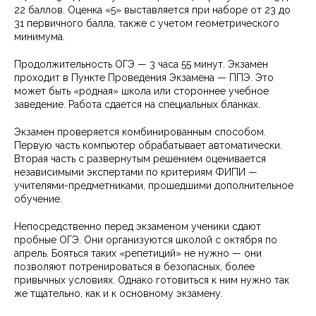
22 баллов. Оценка «5» выставляется при наборе от 23 до
31 первичного балла, также с учетом геометрического
минимума.
Продолжительность ОГЭ — 3 часа 55 минут. Экзамен
проходит в Пункте Проведения Экзамена — ППЭ. Это
может быть «родная» школа или стороннее учебное
заведение. Работа сдается на специальных бланках.
Экзамен проверяется комбинированным способом.
Первую часть компьютер обрабатывает автоматически.
Вторая часть с развернутым решением оценивается
независимыми экспертами по критериям ФИПИ —
учителями-предметниками, прошедшими дополнительное
обучение.
Непосредственно перед экзаменом ученики сдают
пробные ОГЭ. Они организуются школой с октября по
апрель. Бояться таких «репетиций» не нужно — они
позволяют потренироваться в безопасных, более
привычных условиях. Однако готовиться к ним нужно так
же тщательно, как и к основному экзамену.