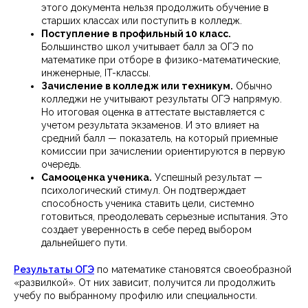
этого документа нельзя продолжить обучение в
старших классах или поступить в колледж.
Поступление в профильный 10 класс.
Большинство школ учитывает балл за ОГЭ по
математике при отборе в физико-математические,
инженерные, IT-классы.
Зачисление в колледж или техникум.
Обычно
колледжи не учитывают результаты ОГЭ напрямую.
Но итоговая оценка в аттестате выставляется с
учетом результата экзаменов. И это влияет на
средний балл — показатель, на который приемные
комиссии при зачислении ориентируются в первую
очередь.
Самооценка ученика.
Успешный результат —
психологический стимул. Он подтверждает
способность ученика ставить цели, системно
готовиться, преодолевать серьезные испытания. Это
создает уверенность в себе перед выбором
дальнейшего пути.
Результаты ОГЭ
по математике становятся своеобразной
«развилкой». От них зависит, получится ли продолжить
учебу по выбранному профилю или специальности.