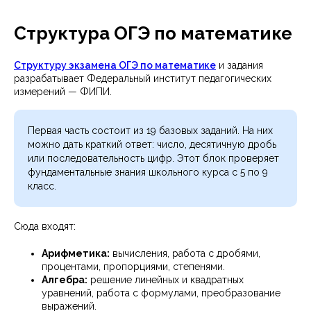
Структура ОГЭ по математике
Структуру экзамена ОГЭ по математике
и задания
разрабатывает Федеральный институт педагогических
измерений — ФИПИ.
Первая часть состоит из 19 базовых заданий. На них
можно дать краткий ответ: число, десятичную дробь
или последовательность цифр. Этот блок проверяет
фундаментальные знания школьного курса с 5 по 9
класс.
Сюда входят:
Арифметика:
вычисления, работа с дробями,
процентами, пропорциями, степенями.
Алгебра:
решение линейных и квадратных
уравнений, работа с формулами, преобразование
выражений.