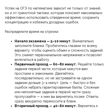
Успех на ОГЭ по математике зависит не только от знаний,
но и от грамотной тактики, которая поможет максимально
эффективно использовать отведенное время, сохранить
концентрацию и избежать досадных ошибок.
Распределите время на отрезки:
Начало экзамена — 5–10 минут.
Внимательно
заполните бланки. Пробегитесь глазами по всему
варианту, чтобы оценить объем и сложность заданий.
Это снимет первоначальное напряжение и позволит
включиться в работу.
Первичный проход — 60–80 минут.
Решайте только
задания первой части, которые кажутся вам
простыми и знакомыми. Двигайтесь
последовательно, но не застревайте на одном
задании дольше 3–4 минут. Цель — быстро и без
ошибок набрать гарантированные баллы. Сложные
или непонятные задания в первой части сразу
пропускайте — к ним вы вернетесь позже. Ответы
сразу аккуратно переносите в бланк.
Вторичный проход — 40–60 минут.
Вернитесь к