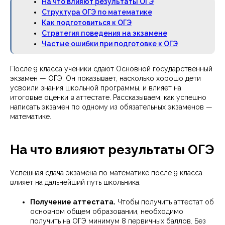
На что влияют результаты ОГЭ
Структура ОГЭ по математике
Как подготовиться к ОГЭ
Стратегия поведения на экзамене
Частые ошибки при подготовке к ОГЭ
После 9 класса ученики сдают Основной государственный
экзамен — ОГЭ. Он показывает, насколько хорошо дети
усвоили знания школьной программы, и влияет на
итоговые оценки в аттестате. Рассказываем, как успешно
написать экзамен по одному из обязательных экзаменов —
математике.
На что влияют результаты ОГЭ
Успешная сдача экзамена по математике после 9 класса
влияет на дальнейший путь школьника.
Получение аттестата.
Чтобы получить аттестат об
основном общем образовании, необходимо
получить на ОГЭ минимум 8 первичных баллов. Без