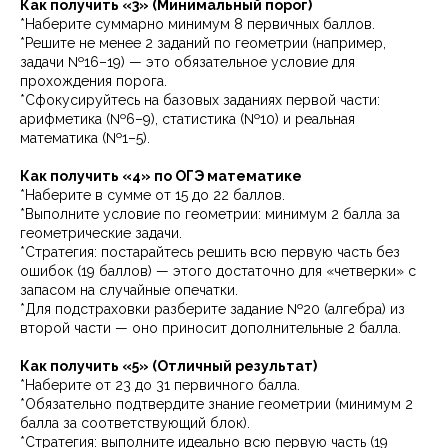
Как получить «3» (Минимальный порог)
*Наберите суммарно минимум 8 первичных баллов.
*Решите не менее 2 заданий по геометрии (например,
задачи №16–19) — это обязательное условие для
прохождения порога.
*Сфокусируйтесь на базовых заданиях первой части:
арифметика (№6–9), статистика (№10) и реальная
математика (№1–5).
Как получить «4» по ОГЭ математике
*Наберите в сумме от 15 до 22 баллов.
*Выполните условие по геометрии: минимум 2 балла за
геометрические задачи.
*Стратегия: постарайтесь решить всю первую часть без
ошибок (19 баллов) — этого достаточно для «четверки» с
запасом на случайные опечатки.
*Для подстраховки разберите задание №20 (алгебра) из
второй части — оно приносит дополнительные 2 балла.
Как получить «5» (Отличный результат)
*Наберите от 23 до 31 первичного балла.
*Обязательно подтвердите знание геометрии (минимум 2
балла за соответствующий блок).
*Стратегия: выполните идеально всю первую часть (19