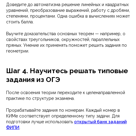
Доведите до автоматизма решение линейных и квадратных
уравнений, преобразование выражений, работу с дробями,
степенями, процентами. Одна ошибка в вычислениях может
стоить балла.
Выучите доказательства основных теорем — например, о
свойствах треугольников, окружностей, параллельных
прямых. Умение их применять поможет решить задания по
геометрии.
Шаг 4. Научитесь решать типовые
задания из ОГЭ
После освоения теории переходите к целенаправленной
практике по структуре экзамена.
Прорабатывайте задания по номерам. Каждый номер в
КИМе соответствует определенному типу задачи. Для
подготовки лучше использовать
открытый банк заданий
ФИПИ
.