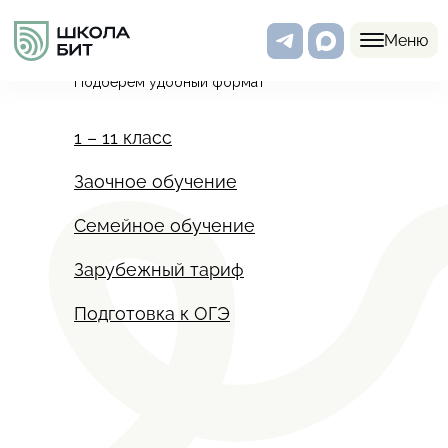
Программы
Меню
Подберем удобный формат
1 – 11 класс
Заочное обучение
Семейное обучение
Зарубежный тариф
Подготовка к ОГЭ