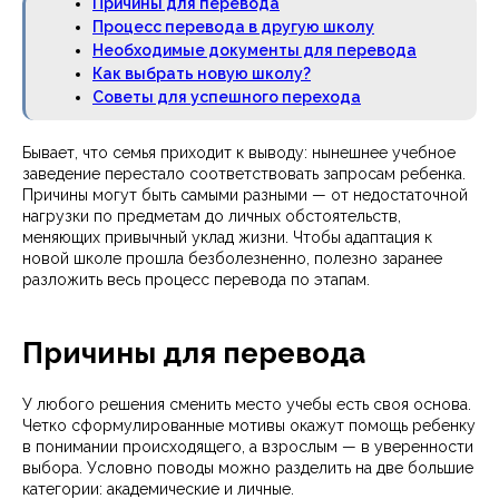
Причины для перевода
Процесс перевода в другую школу
Необходимые документы для перевода
Как выбрать новую школу?
Советы для успешного перехода
Бывает, что семья приходит к выводу: нынешнее учебное
заведение перестало соответствовать запросам ребенка.
Причины могут быть самыми разными — от недостаточной
нагрузки по предметам до личных обстоятельств,
меняющих привычный уклад жизни. Чтобы адаптация к
новой школе прошла безболезненно, полезно заранее
разложить весь процесс перевода по этапам.
Причины для перевода
У любого решения сменить место учебы есть своя основа.
Четко сформулированные мотивы окажут помощь ребенку
в понимании происходящего, а взрослым — в уверенности
выбора. Условно поводы можно разделить на две большие
категории: академические и личные.