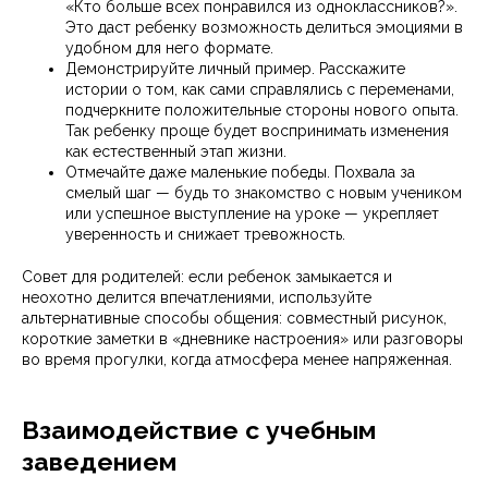
«Кто больше всех понравился из одноклассников?».
Это даст ребенку возможность делиться эмоциями в
удобном для него формате.
Демонстрируйте личный пример. Расскажите
истории о том, как сами справлялись с переменами,
подчеркните положительные стороны нового опыта.
Так ребенку проще будет воспринимать изменения
как естественный этап жизни.
Отмечайте даже маленькие победы. Похвала за
смелый шаг — будь то знакомство с новым учеником
или успешное выступление на уроке — укрепляет
уверенность и снижает тревожность.
Совет для родителей: если ребенок замыкается и
неохотно делится впечатлениями, используйте
альтернативные способы общения: совместный рисунок,
короткие заметки в «дневнике настроения» или разговоры
во время прогулки, когда атмосфера менее напряженная.
Взаимодействие с учебным
заведением