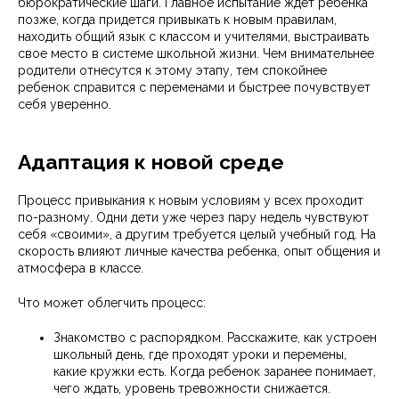
бюрократические шаги. Главное испытание ждет ребенка
позже, когда придется привыкать к новым правилам,
находить общий язык с классом и учителями, выстраивать
свое место в системе школьной жизни. Чем внимательнее
родители отнесутся к этому этапу, тем спокойнее
ребенок справится с переменами и быстрее почувствует
себя уверенно.
Адаптация к новой среде
Процесс привыкания к новым условиям у всех проходит
по-разному. Одни дети уже через пару недель чувствуют
себя «своими», а другим требуется целый учебный год. На
скорость влияют личные качества ребенка, опыт общения и
атмосфера в классе.
Что может облегчить процесс:
Знакомство с распорядком. Расскажите, как устроен
школьный день, где проходят уроки и перемены,
какие кружки есть. Когда ребенок заранее понимает,
чего ждать, уровень тревожности снижается.