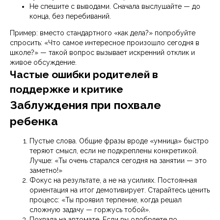
Не спешите с выводами. Сначала выслушайте — до
конца, без перебиваний.
Пример: вместо стандартного «как дела?» попробуйте
спросить: «Что самое интересное произошло сегодня в
школе?» — такой вопрос вызывает искренний отклик и
живое обсуждение.
Частые ошибки родителей в
поддержке и критике
Заблуждения при похвале
ребенка
Пустые слова. Общие фразы вроде «умница» быстро
теряют смысл, если не подкреплены конкретикой.
Лучше: «Ты очень старался сегодня на занятии — это
заметно!»
Фокус на результате, а не на усилиях. Постоянная
ориентация на итог демотивирует. Старайтесь ценить
процесс: «Ты проявил терпение, когда решал
сложную задачу — горжусь тобой».
Похвала на автомате. Если вы одобряете по