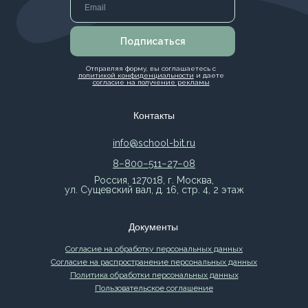
Подписаться
Отправляя форму, вы соглашаетесь с
политикой конфиденциальности
и даете
согласие на получение рекламы
Контакты
info@school-bit.ru
8−800−511−27−08
Россия, 127018, г. Москва,
ул. Сущевский вал, д. 16, стр. 4, 2 этаж
Документы
Согласие на обработку персональных данных
Согласие на распространение персональных данных
Политика обработки персональных данных
Пользовательское соглашение