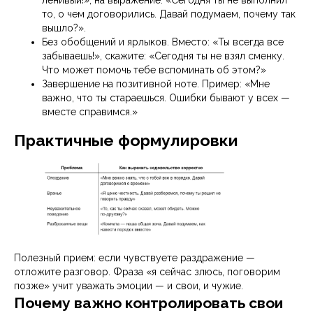
ленивый!», на выражение: «Сегодня ты не выполнил
то, о чем договорились. Давай подумаем, почему так
вышло?».
Без обобщений и ярлыков. Вместо: «Ты всегда все
забываешь!», скажите: «Сегодня ты не взял сменку.
Что может помочь тебе вспоминать об этом?»
Завершение на позитивной ноте. Пример: «Мне
важно, что ты стараешься. Ошибки бывают у всех —
вместе справимся.»
Практичные формулировки
Полезный прием: если чувствуете раздражение —
отложите разговор. Фраза «я сейчас злюсь, поговорим
позже» учит уважать эмоции — и свои, и чужие.
Почему важно контролировать свои