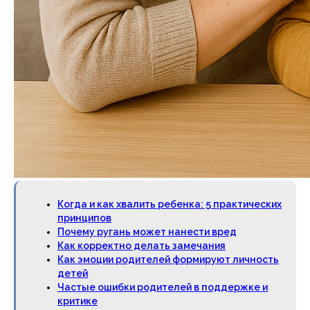
Когда и как хвалить ребенка: 5 практических
принципов
Почему ругань может нанести вред
Как корректно делать замечания
Как эмоции родителей формируют личность
детей
Частые ошибки родителей в поддержке и
критике