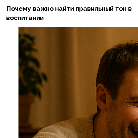
Почему важно найти правильный тон в
воспитании