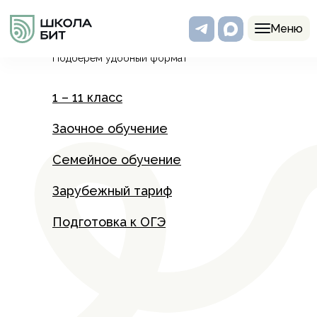
Программы
Меню
Подберем удобный формат
1 – 11 класс
Заочное обучение
Семейное обучение
Зарубежный тариф
Подготовка к ОГЭ