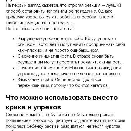
На первый взгляд кажется, что строгая реакция — лучший
способ остановить неправильное поведение. Однако
привычка взрослых ругать ребенка способна нанести
глубокие эмоциональные травмы.
Постоянные замечания влияют на:
Разрушение уверенности в себе. Когда упрекают
слишком часто, дети могут начать воспринимать себя
как «плохих», а не просто ошибающихся.
Снижение инициативности. В страхе снова быть
осужденным могут перестать проявлять активность.
Появление тревожности. Малыш живет в ожидании
упреков, даже когда ничего не делает неправильно.
Замыкание в себе. Он перестает делиться
переживаниями, потому что боится негатива.
Что можно использовать вместо
крика и упреков
Сложные моменты в обучении не обязательно решать
повышением голоса. Существует ряд альтернатив, которые
помогают ребенку расти и развиваться, не теряя чувства