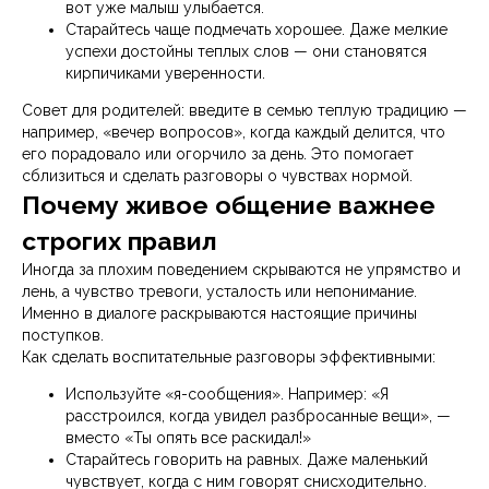
вот уже малыш улыбается.
Старайтесь чаще подмечать хорошее. Даже мелкие
успехи достойны теплых слов — они становятся
кирпичиками уверенности.
Совет для родителей: введите в семью теплую традицию —
например, «вечер вопросов», когда каждый делится, что
его порадовало или огорчило за день. Это помогает
сблизиться и сделать разговоры о чувствах нормой.
Почему живое общение важнее
строгих правил
Иногда за плохим поведением скрываются не упрямство и
лень, а чувство тревоги, усталость или непонимание.
Именно в диалоге раскрываются настоящие причины
поступков.
Как сделать воспитательные разговоры эффективными:
Используйте «я-сообщения». Например: «Я
расстроился, когда увидел разбросанные вещи», —
вместо «Ты опять все раскидал!»
Старайтесь говорить на равных. Даже маленький
чувствует, когда с ним говорят снисходительно.