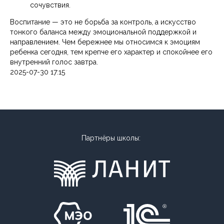
сочувствия.
Воспитание — это не борьба за контроль, а искусство
тонкого баланса между эмоциональной поддержкой и
направлением. Чем бережнее мы относимся к эмоциям
ребенка сегодня, тем крепче его характер и спокойнее его
внутренний голос завтра.
2025-07-30 17:15
Партнёры школы: