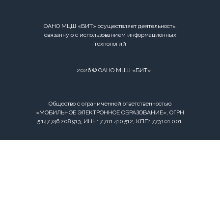
ОАНО МЦШ «БИТ» осуществляет деятельность,
связанную с использованием информационных
технологий
2026 © ОАНО МЦШ «БИТ»
Общество с ограниченной ответственностью
«МОБИЛЬНОЕ ЭЛЕКТРОННОЕ ОБРАЗОВАНИЕ», ОГРН
5 147 746 208 913, ИНН: 7 701 410 512, КПП: 773 101 001.