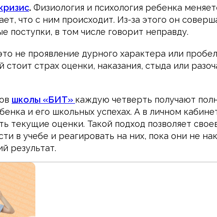
кризис
.
Физиология и психология ребенка меняетс
ет, что с ним происходит. Из-за этого он соверш
е поступки, в том числе говорит неправду.
это не проявление дурного характера или пробел
й стоит страх оценки, наказания, стыда или разо
ков
школы «БИТ»
каждую четверть получают полн
енка и его школьных успехах. А в личном кабине
ь текущие оценки. Такой подход позволяет сво
ти в учебе и реагировать на них, пока они не на
й результат.