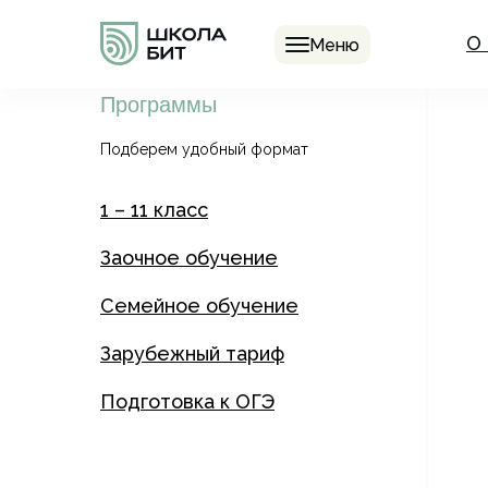
О
Меню
Программы
Подберем удобный формат
1 – 11 класс
Заочное обучение
Семейное обучение
Зарубежный тариф
Подготовка к ОГЭ