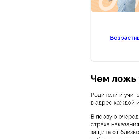
Возрастны
Чем ложь 
Родители и учит
в адрес каждой 
В первую очеред
страха наказани
защита от близко