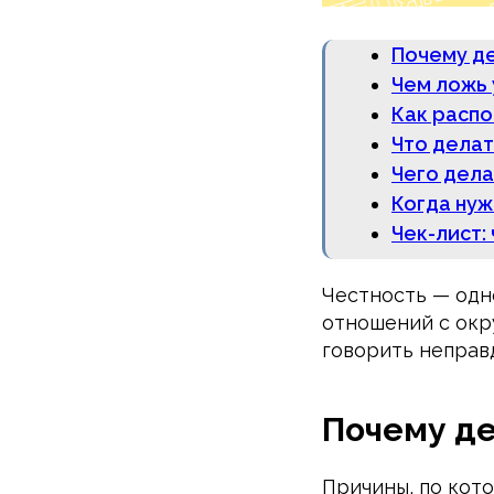
Почему де
Чем ложь 
Как распо
Что делат
Чего дела
Когда нуж
Чек-лист:
Честность — одн
отношений с окр
говорить неправд
Почему де
Причины, по кот