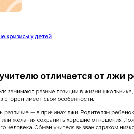
е кризисы у детей
учителю отличается от лжи 
еля занимают разные позиции в жизни школьника,
из сторон имеет свои особенности.
ь различие — в причинах лжи. Родителям ребенок
я или желания сохранить хорошие отношения. Ло
го человека. Обман учителя вызван страхом низк