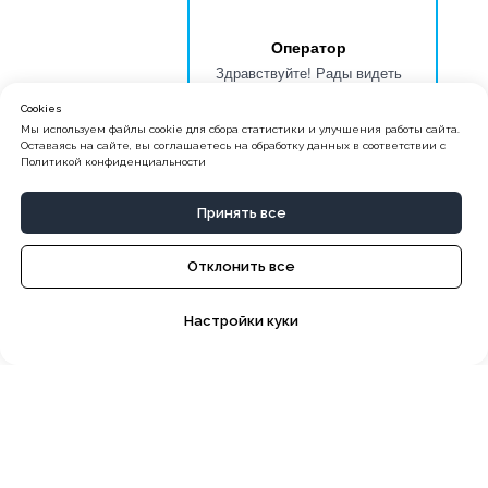
Оператор
Здравствуйте! Рады видеть
Вас на сайте школы БИТ.
Cookies
Обращайтесь, мы поможем
Мы используем файлы cookie для сбора статистики и улучшения работы сайта.
начать обучение.
Оставаясь на сайте, вы соглашаетесь на обработку данных в соответствии с
Политикой конфиденциальности
Принять все
Отклонить все
Настройки куки