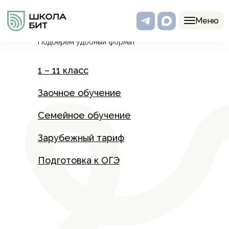
Программы
Меню
Подберем удобный формат
1 – 11 класс
Заочное обучение
Семейное обучение
Зарубежный тариф
Подготовка к ОГЭ