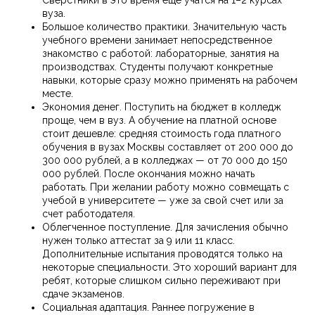
Сверстники в это время еще учатся на 1–2 курсах
вуза.
Большое количество практики. Значительную часть
учебного времени занимает непосредственное
знакомство с работой: лабораторные, занятия на
производствах. Студенты получают конкретные
навыки, которые сразу можно применять на рабочем
месте.
Экономия денег. Поступить на бюджет в колледж
проще, чем в вуз. А обучение на платной основе
стоит дешевле: средняя стоимость года платного
обучения в вузах Москвы составляет от 200 000 до
300 000 рублей, а в колледжах — от 70 000 до 150
000 рублей. После окончания можно начать
работать. При желании работу можно совмещать с
учебой в университете — уже за свой счет или за
счет работодателя.
Облегченное поступление. Для зачисления обычно
нужен только аттестат за 9 или 11 класс.
Дополнительные испытания проводятся только на
некоторые специальности. Это хороший вариант для
ребят, которые слишком сильно переживают при
сдаче экзаменов.
Социальная адаптация. Раннее погружение в