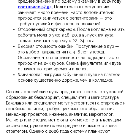
среднее значение по одному экзамену в 2025 году
составило 57,94.
Подготовка к поступлению
занимает много времени. Часто дополнительно
приходится заниматься с репетиторами — это
требует усилий и финансовых вложений.
Отсроченный старт карьеры. После колледжа начать
работать можно уже в 18–20, а выпускник вуза
только начинает карьеру в 22–24 года.
Высокая стоимость ошибки. Поступление в вуз —
это выбор направления на 4–6 лет вперед.
Осознание, что специальность не подходит, часто
приходит на 2–3 курсе. Смена факультета или вуза
означает потерю времени и денег.
Финансовая нагрузка. Обучение в вузе на платной
основе существенно дороже, чем в колледже.
Сегодня российские вузы предлагают несколько уровней
образования: бакалавриат, специалитет и магистратура.
Бакалавр или специалист могут устроиться на стартовые и
линейные позиции, требующие высшего образования:
менеджер проектов, инженер, аналитик, маркетолог.
Магистр или специалист с опытом может стать ведущим
экспертом, руководителем среднего и высшего звена,
стратегом. Однако с 2026 года систему планируют