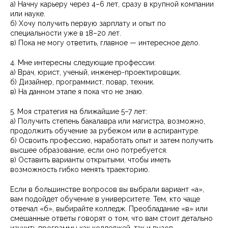
а) Начну карьеру через 4–6 лет, сразу в крупной компании
или науке.
б) Хочу получить первую зарплату и опыт по
специальности уже в 18–20 лет.
в) Пока не могу ответить, главное — интересное дело.
4. Мне интересны следующие профессии:
а) Врач, юрист, ученый, инженер-проектировщик.
б) Дизайнер, программист, повар, техник.
в) На данном этапе я пока что не знаю.
5. Моя стратегия на ближайшие 5–7 лет:
а) Получить степень бакалавра или магистра, возможно,
продолжить обучение за рубежом или в аспирантуре.
б) Освоить профессию, наработать опыт и затем получить
высшее образование, если оно потребуется.
в) Оставить варианты открытыми, чтобы иметь
возможность гибко менять траекторию.
Если в большинстве вопросов вы выбрали вариант «а»,
вам подойдет обучение в университете. Тем, кто чаще
отвечал «б», выбирайте колледж. Преобладание «в» или
смешанные ответы говорят о том, что вам стоит детально