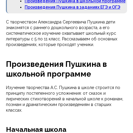
Произведения Пушкина в школьной программе
Произведения Пушкина в заданиях ЕГЭ и ОГЭ
С творчеством Александра Сергеевича Пушкина дети
знакомятся с раннего дошкольного возраста, а его
систематическое изучение охватывает школьный курс
литературы с 5 по 11 класс. Рассказываем об основных
произведениях, которые проходят ученики.
Произведения Пушкина в
школьной программе
Изучение творчества А.С. Пушкина в школе строится по
принципу постепенного усложнения: от сказок и
лирических стихотворений в начальной школе к романам,
поэмам и драматическим произведениям в старших
классах.
Начальная школа