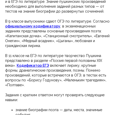
и в ЕГЭ по литературе. Знание пушкинских произведений
необходимо для выполнения заданий разных типов — от
тестов на знание биографии до развернутых сочинений.
В 9 классе выпускники сдают ОГЭ по литературе. Согласно
официальному кодификатору
, в экзаменационных
заданиях представлены основные произведения поэта:
«Капитанская дочка», «Станционный смотритель», «Евгений
Онегин», «Медный всадник», «Цыганы», любовная и
гражданская лирика.
В 11 классе на ЕГЭ по литературе творчество Пушкина
представлено в разделе «Поэзия первой половины XIX
века».
Кодификатор ЕГЭ
включает лирику, крупные
формы, драматические произведения, поэмы. Помимо
произведений, которые встречаются в ОГЭ, в тестах есть
вопросы по «Борису Годунову», «Маленьким трагедиям»,
«Полтаве».
Задания с кратким ответом могут проверять следующие
навыки:
знание биографии поэта — даты, места, значимые
события;