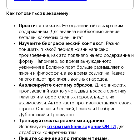
Как готовиться к экзамену:
Прочтите тексты.
Не ограничивайтесь кратким
содержанием. Для анализа необходимо знание
деталей, ключевых сцен, цитат.
Изучайте биографический контекст.
Важно
понимать, в какой период жизни написано
произведение, как это повлияло на его содержание и
форму. Например, во время вынужденного
уединения в Болдино поэт больше размышляет о
жизни и философии, а во время ссылки на Кавказ
много пишет про жизнь вольных народов.
Анализируйте систему образов.
Для эпических
произведений важно уметь давать характеристику
главных и второстепенных героев, видеть их
взаимосвязи. Автор часто противопоставляет своих
героев: Онегин и Ленский, Гринев и Швабрин,
Дубровский и Троекуров.
Тренируйтесь на реальных заданиях.
Используйте
открытый банк заданий ФИПИ
для
отработки конкретных тем.
Пишите сочинения по типовым темам.