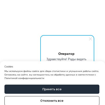
Оператор
Здравствуйте! Рады видеть
Вас на сайте школы БИТ.
Cookies
Обращайтесь, мы поможем
Мы используем файлы cookie для сбора статистики и улучшения работы сайта.
начать обучение.
Оставаясь на сайте, вы соглашаетесь на обработку данных в соответствии с
Политикой конфиденциальности
Принять все
Отклонить все