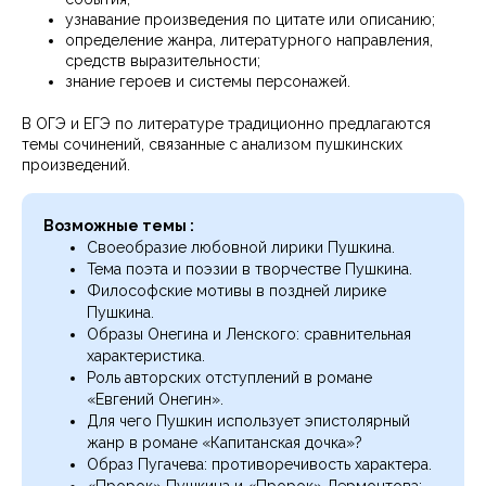
узнавание произведения по цитате или описанию;
определение жанра, литературного направления,
средств выразительности;
знание героев и системы персонажей.
В ОГЭ и ЕГЭ по литературе традиционно предлагаются
темы сочинений, связанные с анализом пушкинских
произведений.
Возможные темы :
Своеобразие любовной лирики Пушкина.
Тема поэта и поэзии в творчестве Пушкина.
Философские мотивы в поздней лирике
Пушкина.
Образы Онегина и Ленского: сравнительная
характеристика.
Роль авторских отступлений в романе
«Евгений Онегин».
Для чего Пушкин использует эпистолярный
жанр в романе «Капитанская дочка»?
Образ Пугачева: противоречивость характера.
«Пророк» Пушкина и «Пророк» Лермонтова: