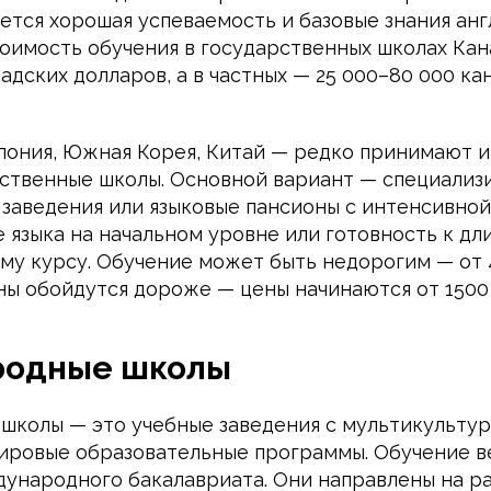
ется хорошая успеваемость и базовые знания анг
тоимость обучения в государственных школах Кан
надских долларов, а в частных — 25 000–80 000 к
пония, Южная Корея, Китай — редко принимают 
ственные школы. Основной вариант — специализ
 заведения или языковые пансионы с интенсивной
е языка на начальном уровне или готовность к д
му курсу. Обучение может быть недорогим — от 
ны обойдутся дороже — цены начинаются от 1500 
одные школы
колы — это учебные заведения с мультикультур
ровые образовательные программы. Обучение в
ународного бакалавриата. Они направлены на р