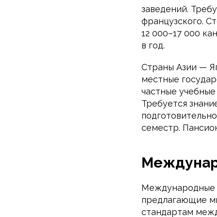
заведений. Требу
французского. С
12 000–17 000 ка
в год.
Страны Азии — Я
местные государ
частные учебные
Требуется знани
подготовительно
семестр. Пансио
Междунар
Международные ш
предлагающие ми
стандартам межд