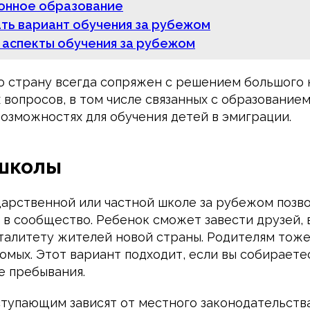
онное образование
ть вариант обучения за рубежом
 аспекты обучения за рубежом
ю страну всегда сопряжен с решением большого 
вопросов, в том числе связанных с образованием
возможностях для обучения детей в эмиграции.
школы
дарственной или частной школе за рубежом позв
в сообщество. Ребенок сможет завести друзей, в
талитету жителей новой страны. Родителям тож
омых. Этот вариант подходит, если вы собираете
е пребывания.
ступающим зависят от местного законодательства