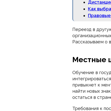
Дистанци
Как выбра
Правовые
Переезд в другу
организационных 
Рассказываем о 
Местные 
Обучение в госу
интегрироваться 
привыкнет к мен
найти новых знак
остаться в стран
Требования к по