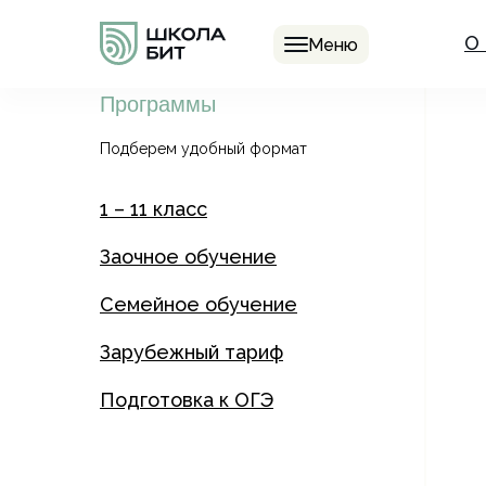
О
Меню
Программы
Подберем удобный формат
1 – 11 класс
Заочное обучение
Семейное обучение
Зарубежный тариф
Подготовка к ОГЭ