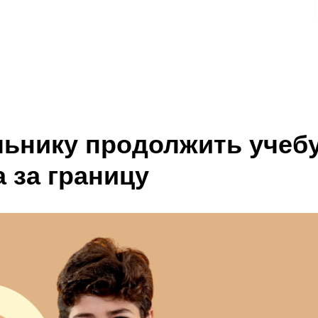
льнику продолжить учеб
 за границу