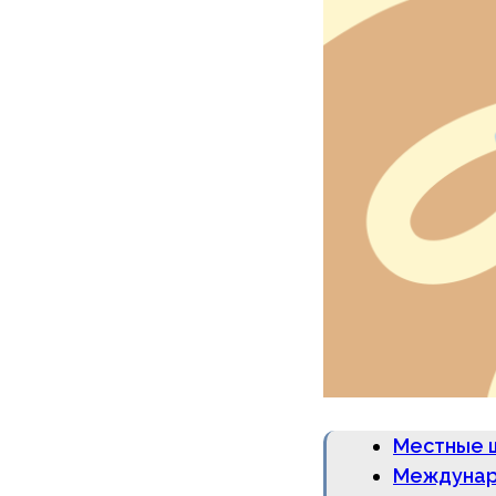
Местные 
Междунар