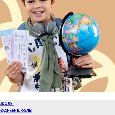
школы
одные школы