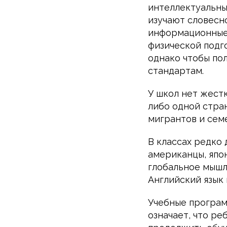
интеллектуальны
изучают словесн
информационные 
физической подг
однако чтобы по
стандартам.
У школ нет жест
либо одной стран
мигрантов и сем
В классах редко
американцы, япо
глобальное мышл
Английский язык 
Учебные програм
означает, что р