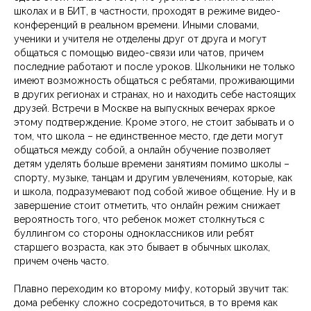
школах и в БИТ, в частности, проходят в режиме видео-
конференций в реальном времени. Иными словами,
ученики и учителя не отделены друг от друга и могут
общаться с помощью видео-связи или чатов, причем
последние работают и после уроков. Школьники не только
имеют возможность общаться с ребятами, проживающими
в других регионах и странах, но и находить себе настоящих
друзей. Встречи в Москве на выпускных вечерах яркое
этому подтверждение. Кроме этого, не стоит забывать и о
том, что школа – не единственное место, где дети могут
общаться между собой, а онлайн обучение позволяет
детям уделять больше времени занятиям помимо школы –
спорту, музыке, танцам и другим увлечениям, которые, как
и школа, подразумевают под собой живое общение. Ну и в
завершение стоит отметить, что онлайн режим снижает
вероятность того, что ребенок может столкнуться с
буллингом со стороны одноклассников или ребят
старшего возраста, как это бывает в обычных школах,
причем очень часто.
Плавно переходим ко второму мифу, который звучит так:
дома ребенку сложно сосредоточиться, в то время как