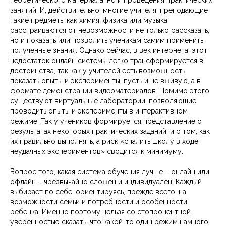
занятий. И, действительно, многие учителя, преподающие
такие предметы как химия, физика или музыка
расстраиваются от невозможности не только рассказать,
но и показать или позволить ученикам самим применить
полученные знания. Однако сейчас, в век интернета, этот
недостаток онлайн системы легко трансформируется в
достоинства, так как у учителей есть возможность
показать опыты и эксперименты, пусть и не вживую, а в
формате демонстрации видеоматериалов. Помимо этого
существуют виртуальные лаборатории, позволяющие
проводить опыты и эксперименты в интерактивном
режиме. Так у учеников формируется представление о
результатах некоторых практических заданий, и о том, как
их правильно выполнять, а риск «спалить школу в ходе
неудачных экспериментов» сводится к минимуму.
Вопрос того, какая система обучения лучше – онлайн или
офлайн – чрезвычайно сложен и индивидуален. Каждый
выбирает по себе, ориентируясь, прежде всего, на
возможности семьи и потребности и особенности
ребенка. Именно поэтому нельзя со стопроцентной
уверенностью сказать, что какой-то один режим намного