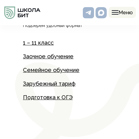
Программы
Меню
Подберем удобный формат
1 – 11 класс
Заочное обучение
Семейное обучение
Зарубежный тариф
Подготовка к ОГЭ