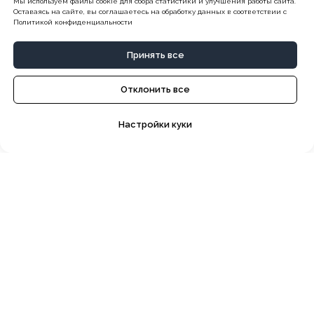
Мы используем файлы cookie для сбора статистики и улучшения работы сайта.
начать обучение.
Оставаясь на сайте, вы соглашаетесь на обработку данных в соответствии с
Политикой конфиденциальности
Принять все
Отклонить все
Настройки куки