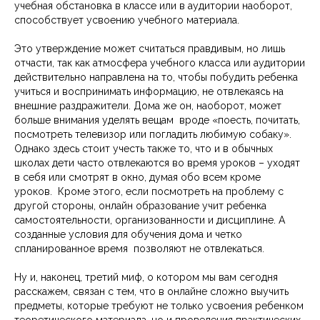
учебная обстановка в классе или в аудитории наоборот,
способствует усвоению учебного материала.
Это утверждение может считаться правдивым, но лишь
отчасти, так как атмосфера учебного класса или аудитории
действительно направлена на то, чтобы побудить ребенка
учиться и воспринимать информацию, не отвлекаясь на
внешние раздражители. Дома же он, наоборот, может
больше внимания уделять вещам вроде «поесть, почитать,
посмотреть телевизор или погладить любимую собаку».
Однако здесь стоит учесть также то, что и в обычных
школах дети часто отвлекаются во время уроков – уходят
в себя или смотрят в окно, думая обо всем кроме
уроков. Кроме этого, если посмотреть на проблему с
другой стороны, онлайн образование учит ребенка
самостоятельности, организованности и дисциплине. А
созданные условия для обучения дома и четко
спланированное время позволяют не отвлекаться.
Ну и, наконец, третий миф, о котором мы вам сегодня
расскажем, связан с тем, что в онлайне сложно выучить
предметы, которые требуют не только усвоения ребенком
теоретического материала, но и проведения практических