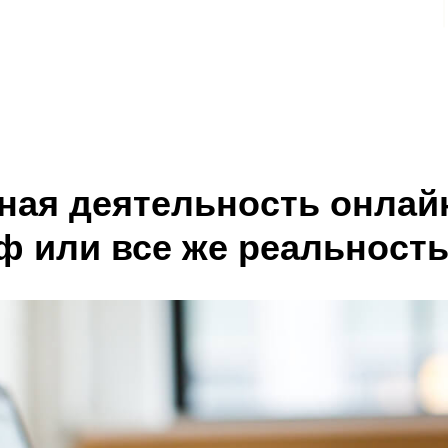
ная деятельность онлай
ф или все же реальност