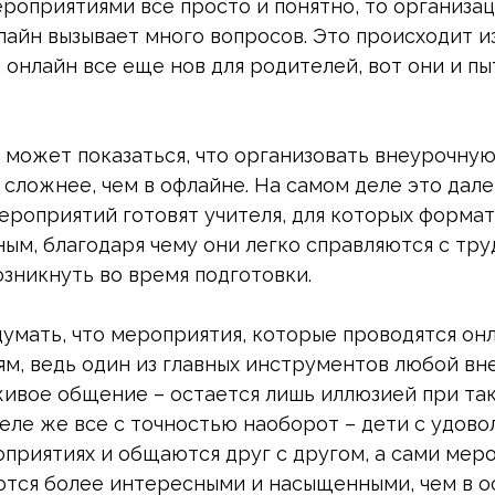
ероприятиями все просто и понятно, то организа
айн вызывает много вопросов. Это происходит из-
онлайн все еще нов для родителей, вот они и пы
 может показаться, что организовать внеурочную
сложнее, чем в офлайне. На самом деле это дале
ероприятий готовят учителя, для которых форма
ым, благодаря чему они легко справляются с тру
озникнуть во время подготовки.
умать, что мероприятия, которые проводятся онл
ям, ведь один из главных инструментов любой вн
живое общение – остается лишь иллюзией при та
деле же все с точностью наоборот – дети с удов
оприятиях и общаются друг с другом, а сами мер
ются более интересными и насыщенными, чем в о