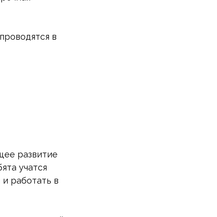
проводятся в
щее развитие
бята учатся
 и работать в