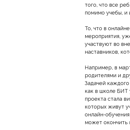
того, что все ре
помимо учебы, и 
То, что в онлай
мероприятия, уж
участвуют во вн
наставников, ко
Например, в март
родителями и дру
Задачей каждого
как в школе БИТ 
проекта стала ви
которых живут у
онлайн-обучения 
может окончить 