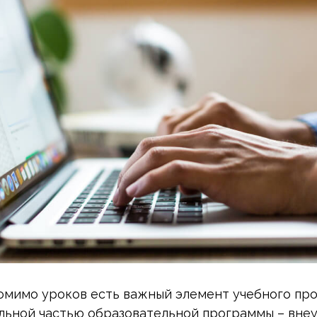
омимо уроков есть важный элемент учебного про
ельной частью образовательной программы – вне