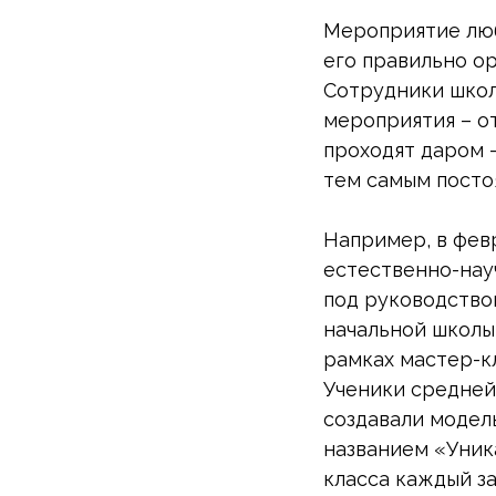
Мероприятие люб
его правильно ор
Сотрудники школ
мероприятия – от
проходят даром 
тем самым постоя
Например, в фев
естественно-науч
под руководство
начальной школы
рамках мастер-к
Ученики средней
создавали модел
названием «Уник
класса каждый з