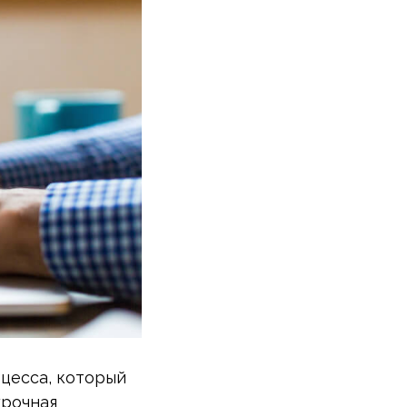
цесса, который
урочная