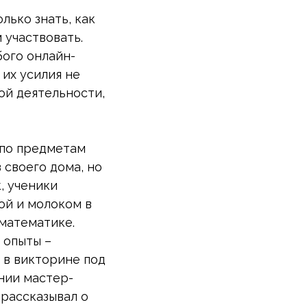
ько знать, как
 участвовать.
ого онлайн-
 их усилия не
ой деятельности,
 по предметам
 своего дома, но
, ученики
ой и молоком в
 математике.
 опыты –
 в викторине под
нии мастер-
 рассказывал о