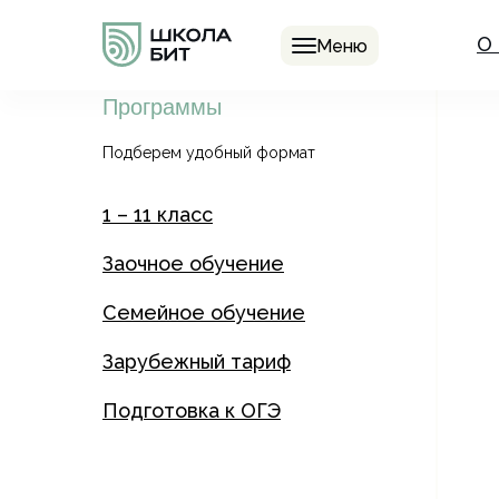
О
Меню
Программы
Подберем удобный формат
1 – 11 класс
Заочное обучение
Семейное обучение
Зарубежный тариф
Подготовка к ОГЭ